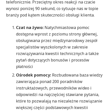
telefonicznie. Przeciętny okres reakcji na czacie
wynosi poniżej 90 sekund, co sytuuje nas w topie
branży pod kątem skuteczności obsługi klienta.
Czat na żywo:
Natychmiastowa pomoc
dostępna wprost z poziomu strony głównej,
obsługiwana przez międzynarodowy zespół
specjalistów wyszkolonych w zakresie
rozwiązywania kwestii technicznych a także
pytań dotyczących bonusów i procesów
płatności
Ośrodek pomocy:
Rozbudowana baza wiedzy
zawierająca ponad 200 poradników
instruktażowych, przewodników wideo i
odpowiedzi na najczęściej stawiane pytania,
które to pozwalają na niezależne rozwiązanie
większej części podstawowych kwestii