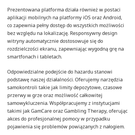
Prezentowana platforma działa również w postaci
aplikacji mobilnych na platformy iOS oraz Android,
co zapewnia pełny dostęp do wszystkich możliwości
bez względu na lokalizację. Responsywny design
witryny automatycznie dostosowuje się do
rozdzielczości ekranu, zapewniając wygodną grę na
smartfonach i tabletach.
Odpowiedzialne podejście do hazardu stanowi
podstawę naszej działalności. Oferujemy narzędzia
samokontroli takie jak limity depozytowe, czasowe
przerwy w grze oraz możliwość całkowitej
samowykluczenia. Współpracujemy z instytucjami
takimi jak GamCare oraz Gambling Therapy, oferując
akces do profesjonalnej pomocy w przypadku
pojawienia się problemów powiązanych z nałogiem.