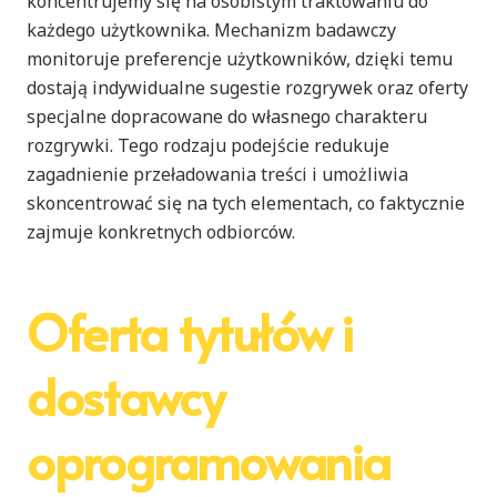
koncentrujemy się na osobistym traktowaniu do
każdego użytkownika. Mechanizm badawczy
monitoruje preferencje użytkowników, dzięki temu
dostają indywidualne sugestie rozgrywek oraz oferty
specjalne dopracowane do własnego charakteru
rozgrywki. Tego rodzaju podejście redukuje
zagadnienie przeładowania treści i umożliwia
skoncentrować się na tych elementach, co faktycznie
zajmuje konkretnych odbiorców.
Oferta tytułów i
dostawcy
oprogramowania