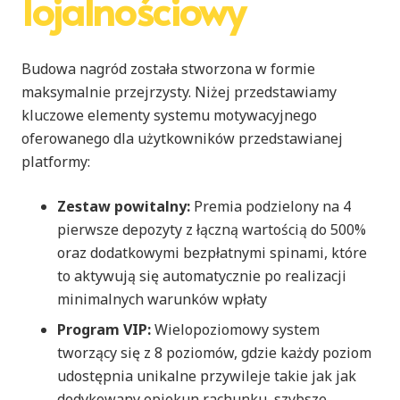
lojalnościowy
Budowa nagród została stworzona w formie
maksymalnie przejrzysty. Niżej przedstawiamy
kluczowe elementy systemu motywacyjnego
oferowanego dla użytkowników przedstawianej
platformy:
Zestaw powitalny:
Premia podzielony na 4
pierwsze depozyty z łączną wartością do 500%
oraz dodatkowymi bezpłatnymi spinami, które
to aktywują się automatycznie po realizacji
minimalnych warunków wpłaty
Program VIP:
Wielopoziomowy system
tworzący się z 8 poziomów, gdzie każdy poziom
udostępnia unikalne przywileje takie jak jak
dedykowany opiekun rachunku, szybsze