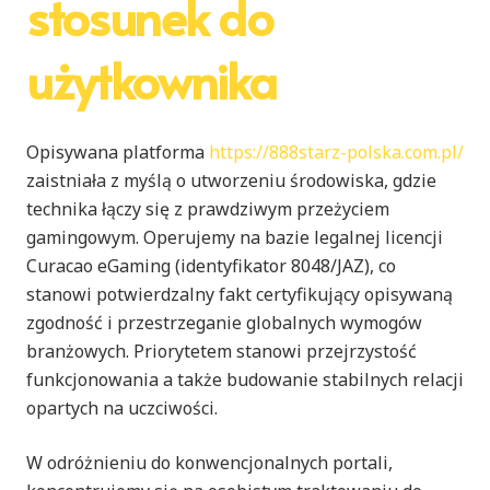
stosunek do
użytkownika
Opisywana platforma
https://888starz-polska.com.pl/
zaistniała z myślą o utworzeniu środowiska, gdzie
technika łączy się z prawdziwym przeżyciem
gamingowym. Operujemy na bazie legalnej licencji
Curacao eGaming (identyfikator 8048/JAZ), co
stanowi potwierdzalny fakt certyfikujący opisywaną
zgodność i przestrzeganie globalnych wymogów
branżowych. Priorytetem stanowi przejrzystość
funkcjonowania a także budowanie stabilnych relacji
opartych na uczciwości.
W odróżnieniu do konwencjonalnych portali,