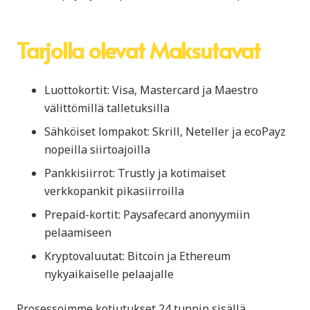
Tarjolla olevat Maksutavat
Luottokortit: Visa, Mastercard ja Maestro
välittömillä talletuksilla
Sähköiset lompakot: Skrill, Neteller ja ecoPayz
nopeilla siirtoajoilla
Pankkisiirrot: Trustly ja kotimaiset
verkkopankit pikasiirroilla
Prepaid-kortit: Paysafecard anonyymiin
pelaamiseen
Kryptovaluutat: Bitcoin ja Ethereum
nykyaikaiselle pelaajalle
Prosessoimme kotiutukset 24 tunnin sisällä