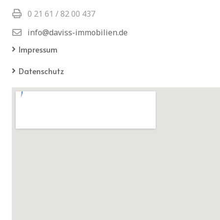
0 21 61 / 82 00 437
info@daviss-immobilien.de
Impressum
Datenschutz