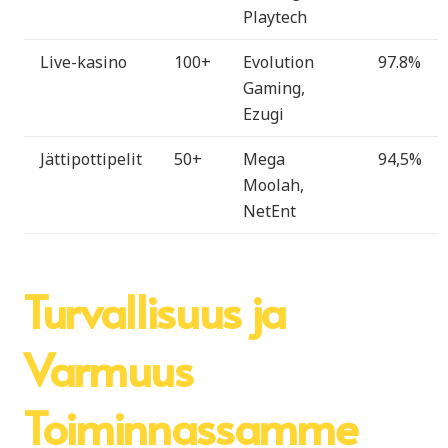
Playtech
Live-kasino
100+
Evolution
97.8%
Gaming,
Ezugi
Jättipottipelit
50+
Mega
94,5%
Moolah,
NetEnt
Turvallisuus ja
Varmuus
Toiminnassamme