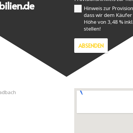
ilien.de
Hinweis zur Provisio
dass wir dem Käufer 
Höhe von 3,48 % ink
stellen!
ABSENDEN
ladbach