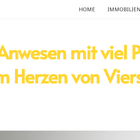
HOME
IMMOBILIE
nwesen mit viel P
im Herzen von Vier