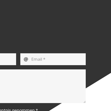
Kenntnis genommen
*