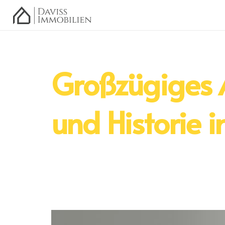
Großzügiges A
und Historie 