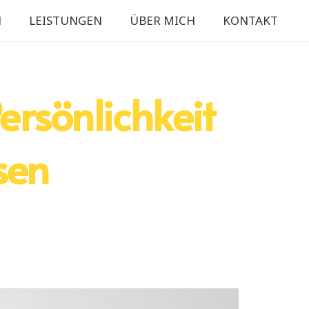
N
LEISTUNGEN
ÜBER MICH
KONTAKT
ersönlichkeit
sen