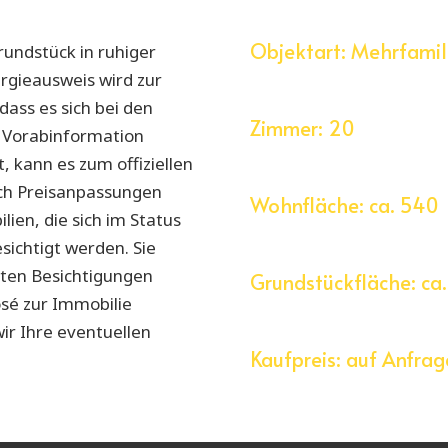
Objektart:
Mehrfamil
undstück in ruhiger
ergieausweis wird zur
dass es sich bei den
Zimmer:
20
e Vorabinformation
t, kann es zum offiziellen
uch Preisanpassungen
Wohnfläche:
ca. 540
n, die sich im Status
sichtigt werden. Sie
rsten Besichtigungen
Grundstückfläche:
ca.
sé zur Immobilie
ir Ihre eventuellen
Kaufpreis:
auf Anfrag