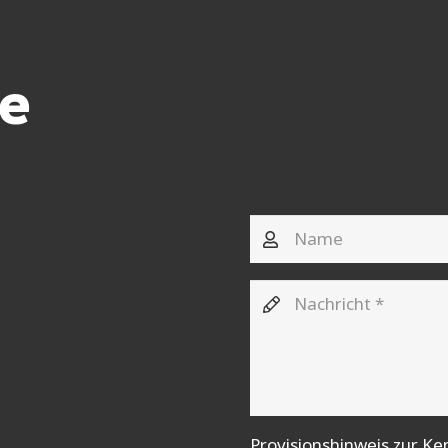
e
Provisionshinweis zur 