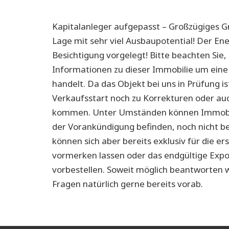
Kapitalanleger aufgepasst – Großzügiges Gr
Lage mit sehr viel Ausbaupotential! Der En
Besichtigung vorgelegt! Bitte beachten Sie, 
Informationen zu dieser Immobilie um ein
handelt. Da das Objekt bei uns in Prüfung is
Verkaufsstart noch zu Korrekturen oder a
kommen. Unter Umständen können Immobilie
der Vorankündigung befinden, noch nicht be
können sich aber bereits exklusiv für die e
vormerken lassen oder das endgültige Expo
vorbestellen. Soweit möglich beantworten w
Fragen natürlich gerne bereits vorab.