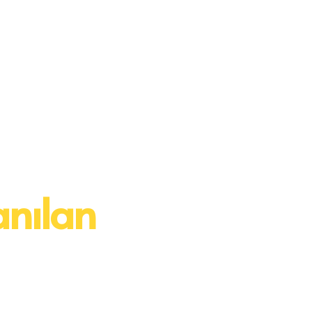
anılan