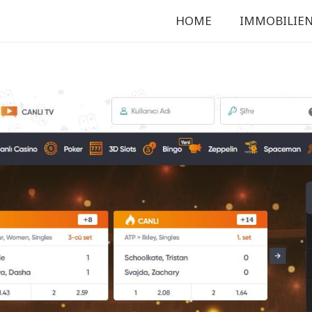
HOME
IMMOBILIE