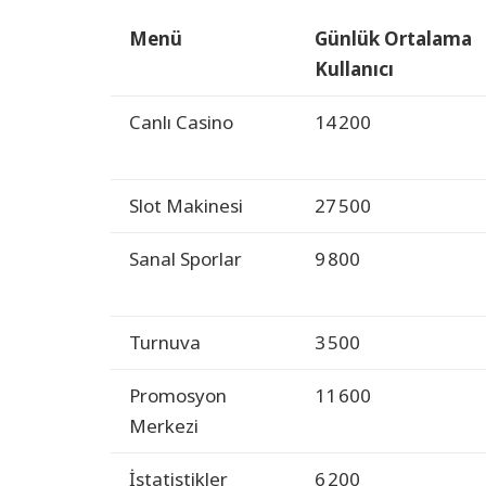
Menü
Günlük Ortalama
Kullanıcı
Canlı Casino
14 200
Slot Makinesi
27 500
Sanal Sporlar
9 800
Turnuva
3 500
Promosyon
11 600
Merkezi
İstatistikler
6 200