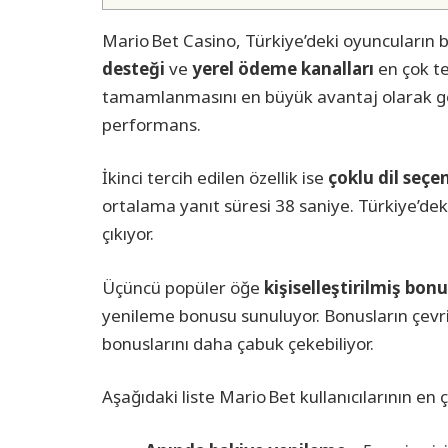
Mario Bet Casino, Türkiye’deki oyuncuların be
desteği
ve
yerel ödeme kanalları
en çok ter
tamamlanmasını en büyük avantaj olarak gös
performans.
İkinci tercih edilen özellik ise
çoklu dil seçe
ortalama yanıt süresi 38 saniye. Türkiye’dek
çıkıyor.
Üçüncü popüler öğe
kişiselleştirilmiş bon
yenileme bonusu sunuluyor. Bonusların çevr
bonuslarını daha çabuk çekebiliyor.
Aşağıdaki liste Mario Bet kullanıcılarının en 