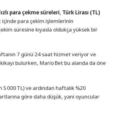
ızlı para çekme süreleri
,
Türk Lirası (TL)
at içinde para çekim işlemlerinin
ekim süresine kıyasla oldukça yüksek bir
haftanın 7 günü 24 saat hizmet veriyor ve
dakikayı bulurken, Mario Bet bu alanda da öne
 5 000 TL) ve ardından haftalık %20
artlarına göre daha düşük, yani oyuncular