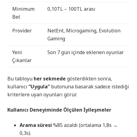
Minimum
0,10TL – 100TL arası
Bet
Provider
NetEnt, Microgaming, Evolution
Gaming
Yeni
Son 7 gün içinde eklenen oyunlar
Çıkanlar
Bu tabloyu
her sekmede
gösterdikten sonra,
kullanıcı
“Uygula”
butonuna basarak sadece istediği
kriterlere uyan oyunları görür.
Kullanıcı Deneyiminde Ölçülen İyileşmeler
Arama süresi
%85 azaldı (ortalama 1,8s →
0,3s).