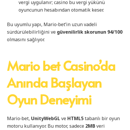
vergi uygulanır; casino bu vergi yükünü
oyuncunun hesabından otomatik keser.
Bu uyumlu yapı, Mario‑bet’in uzun vadeli
sürdürülebilirliğini ve
güvenilirlik skorunun 94/100
olmasını sağlıyor.
Mario bet Casino’da
Anında Başlayan
Oyun Deneyimi
Mario‑bet,
UnityWebGL
ve
HTML5
tabanlı bir oyun
motoru kullanıyor. Bu motor, sadece
2MB
veri