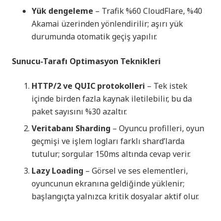
Yük dengeleme
– Trafik %60 CloudFlare, %40
Akamai üzerinden yönlendirilir; aşırı yük
durumunda otomatik geçiş yapılır.
Sunucu‑Tarafı Optimasyon Teknikleri
HTTP/2 ve QUIC protokolleri
– Tek istek
içinde birden fazla kaynak iletilebilir, bu da
paket sayısını %30 azaltır.
Veritabanı Sharding
– Oyuncu profilleri, oyun
geçmişi ve işlem logları farklı shard’larda
tutulur; sorgular 150ms altında cevap verir.
Lazy Loading
– Görsel ve ses elementleri,
oyuncunun ekranına geldiğinde yüklenir;
başlangıçta yalnızca kritik dosyalar aktif olur.