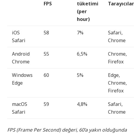
FPS
tüketimi
Tarayıcılar
(per
hour)
iOS
58
7%
Safari,
Safari
Chrome
Android
55
6,5%
Chrome,
Chrome
Firefox
Windows
60
5%
Edge,
Edge
Chrome,
Firefox
macOS
59
4,8%
Safari,
Safari
Chrome
FPS (Frame Per Second) değeri, 60’a yakın olduğunda