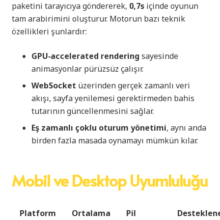
paketini tarayıcıya göndererek,
0,7s
içinde oyunun
tam arabirimini oluşturur. Motorun bazı teknik
özellikleri şunlardır:
GPU‑accelerated rendering
sayesinde
animasyonlar pürüzsüz çalışır.
WebSocket
üzerinden gerçek zamanlı veri
akışı, sayfa yenilemesi gerektirmeden bahis
tutarının güncellenmesini sağlar.
Eş zamanlı çoklu oturum yönetimi
, aynı anda
birden fazla masada oynamayı mümkün kılar.
Mobil ve Desktop Uyumluluğu
Platform
Ortalama
Pil
Desteklen