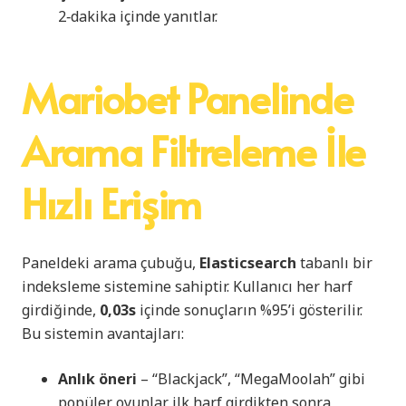
2‑dakika içinde yanıtlar.
Mariobet Panelinde
Arama Filtreleme İle
Hızlı Erişim
Paneldeki arama çubuğu,
Elasticsearch
tabanlı bir
indeksleme sistemine sahiptir. Kullanıcı her harf
girdiğinde,
0,03s
içinde sonuçların %95’i gösterilir.
Bu sistemin avantajları:
Anlık öneri
– “Blackjack”, “MegaMoolah” gibi
popüler oyunlar ilk harf girdikten sonra