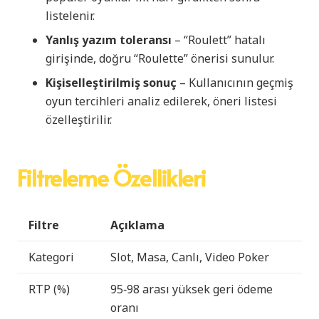
listelenir.
Yanlış yazım toleransı
– “Roulett” hatalı
girişinde, doğru “Roulette” önerisi sunulur.
Kişiselleştirilmiş sonuç
– Kullanıcının geçmiş
oyun tercihleri analiz edilerek, öneri listesi
özelleştirilir.
Filtreleme Özellikleri
Filtre
Açıklama
Kategori
Slot, Masa, Canlı, Video Poker
RTP (%)
95‑98 arası yüksek geri ödeme
oranı