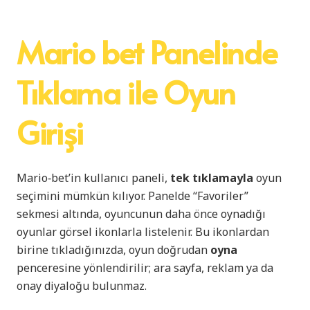
Mario bet Panelinde
Tıklama ile Oyun
Girişi
Mario‑bet’in kullanıcı paneli,
tek tıklamayla
oyun
seçimini mümkün kılıyor. Panelde “Favoriler”
sekmesi altında, oyuncunun daha önce oynadığı
oyunlar görsel ikonlarla listelenir. Bu ikonlardan
birine tıkladığınızda, oyun doğrudan
oyna
penceresine yönlendirilir; ara sayfa, reklam ya da
onay diyaloğu bulunmaz.