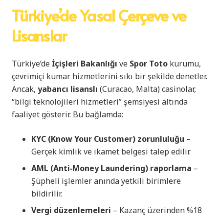
Türkiye’de Yasal Çerçeve ve
Lisanslar
Türkiye’de
İçişleri Bakanlığı
ve
Spor Toto
kurumu,
çevrimiçi kumar hizmetlerini sıkı bir şekilde denetler.
Ancak,
yabancı lisanslı
(Curacao, Malta) casinolar,
“bilgi teknolojileri hizmetleri” şemsiyesi altında
faaliyet gösterir. Bu bağlamda:
KYC (Know Your Customer) zorunluluğu
–
Gerçek kimlik ve ikamet belgesi talep edilir.
AML (Anti‑Money Laundering) raporlama
–
Şüpheli işlemler anında yetkili birimlere
bildirilir.
Vergi düzenlemeleri
– Kazanç üzerinden %18