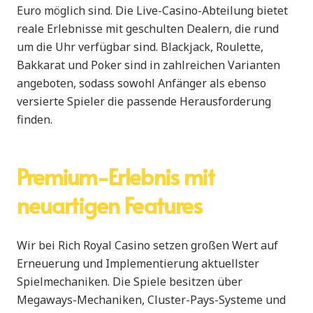
Euro möglich sind. Die Live-Casino-Abteilung bietet
reale Erlebnisse mit geschulten Dealern, die rund
um die Uhr verfügbar sind. Blackjack, Roulette,
Bakkarat und Poker sind in zahlreichen Varianten
angeboten, sodass sowohl Anfänger als ebenso
versierte Spieler die passende Herausforderung
finden.
Premium-Erlebnis mit
neuartigen Features
Wir bei Rich Royal Casino setzen großen Wert auf
Erneuerung und Implementierung aktuellster
Spielmechaniken. Die Spiele besitzen über
Megaways-Mechaniken, Cluster-Pays-Systeme und