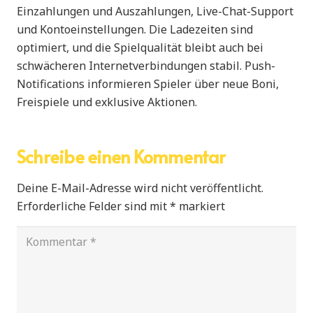
Einzahlungen und Auszahlungen, Live-Chat-Support
und Kontoeinstellungen. Die Ladezeiten sind
optimiert, und die Spielqualität bleibt auch bei
schwächeren Internetverbindungen stabil. Push-
Notifications informieren Spieler über neue Boni,
Freispiele und exklusive Aktionen.
Schreibe einen Kommentar
Deine E-Mail-Adresse wird nicht veröffentlicht.
Erforderliche Felder sind mit
*
markiert