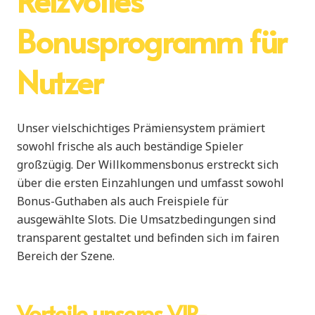
Reizvolles
Bonusprogramm für
Nutzer
Unser vielschichtiges Prämiensystem prämiert
sowohl frische als auch beständige Spieler
großzügig. Der Willkommensbonus erstreckt sich
über die ersten Einzahlungen und umfasst sowohl
Bonus-Guthaben als auch Freispiele für
ausgewählte Slots. Die Umsatzbedingungen sind
transparent gestaltet und befinden sich im fairen
Bereich der Szene.
Vorteile unseres VIP-