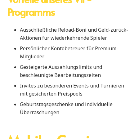
Programms
Ausschließliche Reload-Boni und Geld-zurück-
Aktionen für wiederkehrende Spieler
Persönlicher Kontobetreuer für Premium-
Mitglieder
Gesteigerte Auszahlungslimits und
beschleunigte Bearbeitungszeiten
Invites zu besonderen Events und Turnieren
mit gesicherten Preispools
Geburtstagsgeschenke und individuelle
Überraschungen