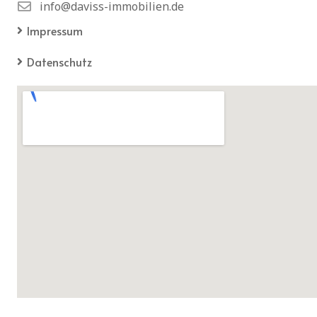
info@daviss-immobilien.de
Impressum
Datenschutz