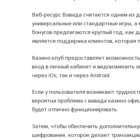
Веб-ресурс Вавада считается одним из д
универсальные или стандартные игры, а
бонусов предлагаются круглый год, как д
является поддержка клиентов, которая п
Казино клуб предоставляет возможность
вход в личный кабинет и видоизменить о
через iOs, так и через Android.
Если у пользователя возникают трудност
вероятна проблема с вавада казино офиц
будет отлично функционировать.
Затем, чтобы обеспечить дополнительную
шифрование, которое делает транзакци