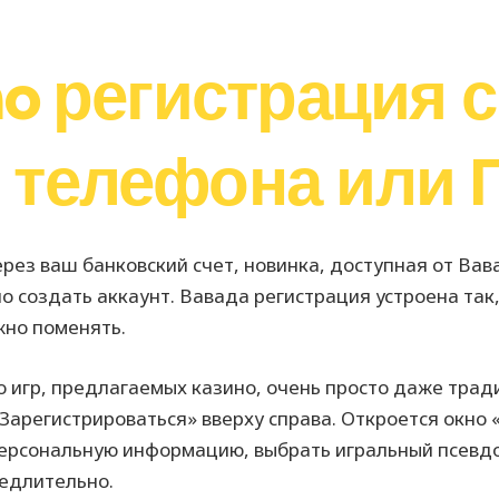
no регистрация с
 телефона или 
рез ваш банковский счет, новинка, доступная от Вав
 создать аккаунт. Вавада регистрация устроена так
жно поменять.
о игр, предлагаемых казино, очень просто даже тра
«Зарегистрироваться» вверху справа. Откроется окно 
персональную информацию, выбрать игральный псевдон
едлительно.