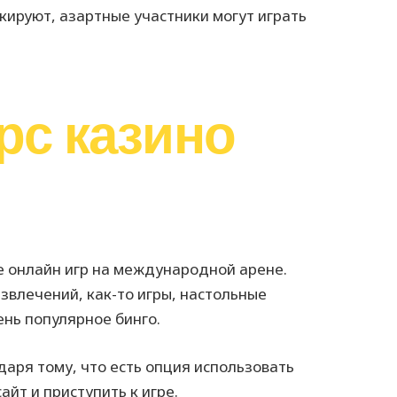
кируют, азартные участники могут играть
рс казино
е онлайн игр на международной арене.
звлечений, как-то игры, настольные
ень популярное бинго.
даря тому, что есть опция использовать
йт и приступить к игре.