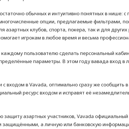
остаточно обычных и интуитивно понятных в нише: с 
 многочисленные опции, предлагаемые фильтрами, по
ля азартных клубов, спорта, покера, так и для други
омогает игрокам в любое время и весьма профессион
 каждому пользователю сделать персональный кабине
пределённые параметры. В этом году вавада вход в 
и с входом в Vavada, оптимально сразу же сообщить в
иальный ресурс входом и исправят её незамедлитель
 защиту азартных участников, Vavada официальный с
и защищёнными, а личную или банковскую информац