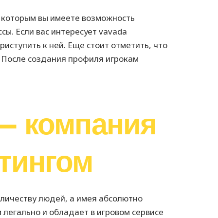
к которым вы имеете возможность
сы. Если вас интересует vavada
иступить к ней. Еще стоит отметить, что
. После создания профиля игрокам
 – компания
йтингом
личеству людей, а имея абсолютно
 легально и обладает в игровом сервисе