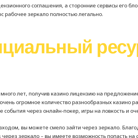
цензионного соглашения, а сторонние сервисы его бло
рс рабочее зеркало полностью легально.
ициальный ресу
много лет, получив казино лицензию на предложени
очень огромное количество разнообразных казино ра
ые события через онлайн-покер, игры на ловкость и оч
входом, вы можете смело зайти через зеркало. Благо
через зеркало – вы имеете возможность попасть на са