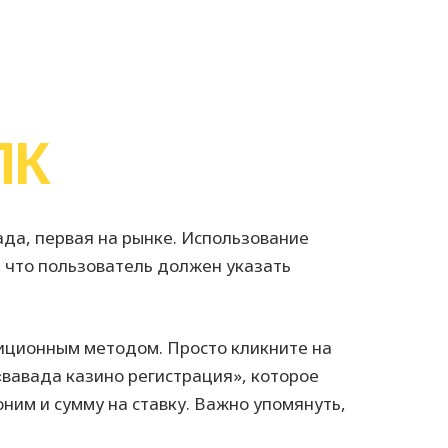
ПК
ада, первая на рынке. Использование
, что пользователь должен указать
диционным методом. Просто кликните на
«вавада казино регистрация», которое
им и сумму на ставку. Важно упомянуть,