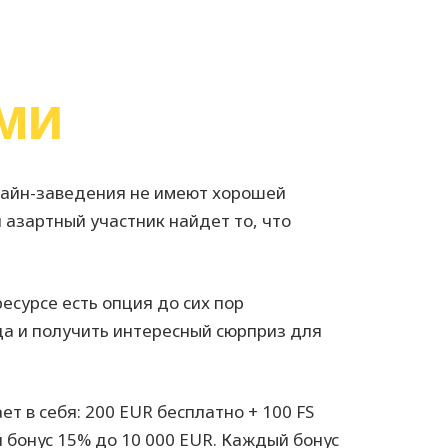
ми
нлайн-заведения не имеют хорошей
й азартный участник найдет то, что
есурсе есть опция до сих пор
да и получить интересный сюрприз для
т в себя: 200 EUR бесплатно + 100 FS
 бонус 15% до 10 000 EUR. Каждый бонус