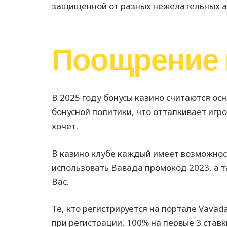
защищенной от разных нежелательных а
Поощрение 
В 2025 году бонусы казино считаются о
бонусной политики, что отталкивает игро
хочет.
В казино клубе каждый имеет возможност
использовать Вавада промокод 2023, а т
Вас.
Те, кто регистрируется на портале Vavad
при регистрации, 100% на первые 3 став