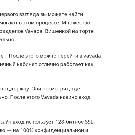
первого взгляда вы можете найти
могают в этом процессе. Множество
х разделов Vavada. Вишенкой на торте
ально.
т. После этого можно перейти в vavada
личный кабинет отлично работает как
 поддержку. Они посмотрят, где
но. После этого Vavada казино вход
айт вход использует 128-битное SSL-
ию — на 100% конфиденциальной и