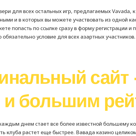
ери для всех остальных игр, предлагаемых Vavada, 
ыми и в которых вы можете участвовать из одной кас
те попасть по ссылке сразу в форму регистрации и пр
то обязательно условие для всех азартных участников
гинальный сайт
й и большим ре
каждым днем стает все более известной большему ко
ь клуба растет еще быстрее. Вавада казино целиком