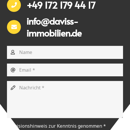
+49 172 179 44 17
info@daviss-
immobilien.de
Provisionshinweis zur Kenntnis genommen
*