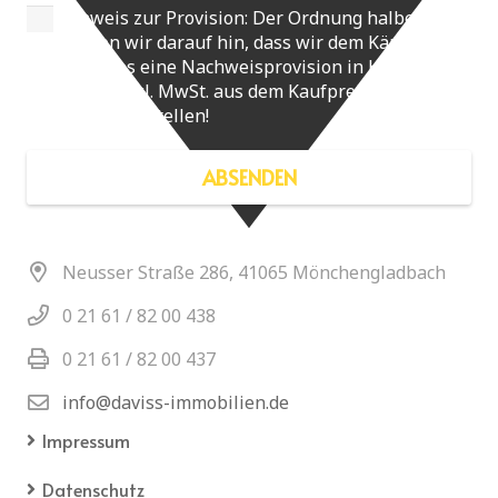
Hinweis zur Provision: Der Ordnung halber
weisen wir darauf hin, dass wir dem Käufer des
Objektes eine Nachweisprovision in Höhe von
3,48 % inkl. MwSt. aus dem Kaufpreis in
Rechnung stellen!
ABSENDEN
Neusser Straße 286, 41065 Mönchengladbach
0 21 61 / 82 00 438
0 21 61 / 82 00 437
info@daviss-immobilien.de
Impressum
Datenschutz