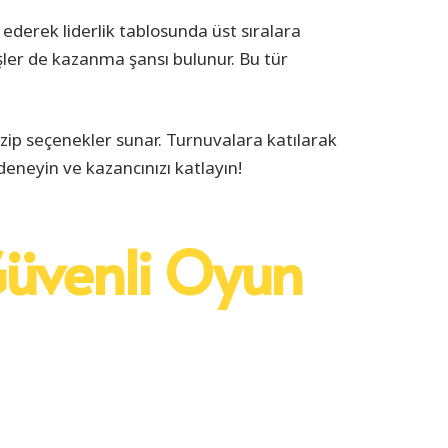
 ederek liderlik tablosunda üst sıralara
üşler de kazanma şansı bulunur. Bu tür
zip seçenekler sunar. Turnuvalara katılarak
 deneyin ve kazancınızı katlayın!
Güvenli Oyun