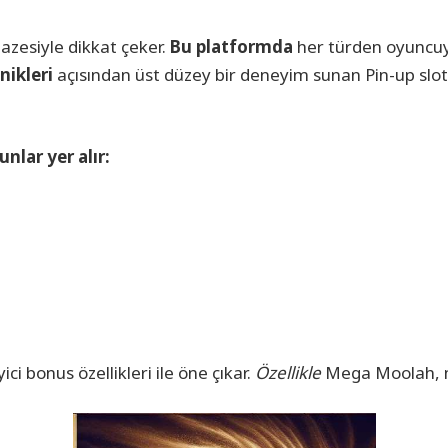
azesiyle dikkat çeker.
Bu platformda
her türden oyuncuy
ikleri
açısından üst düzey bir deneyim sunan Pin-up slot o
nlar yer alır:
i bonus özellikleri ile öne çıkar.
Özellikle
Mega Moolah, mil