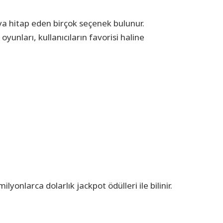
a hitap eden birçok seçenek bulunur.
yunları, kullanıcıların favorisi haline
yonlarca dolarlık jackpot ödülleri ile bilinir.