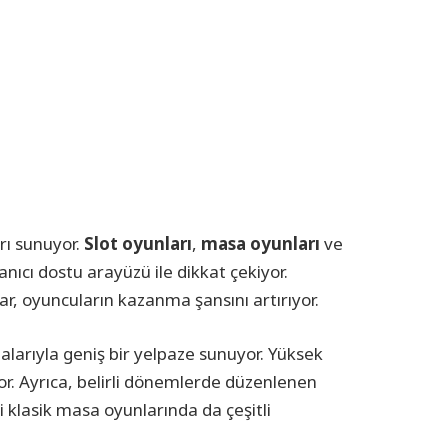
rı sunuyor.
Slot oyunları
,
masa oyunları
ve
nıcı dostu arayüzü ile dikkat çekiyor.
r, oyuncuların kazanma şansını artırıyor.
larıyla geniş bir yelpaze sunuyor. Yüksek
r. Ayrıca, belirli dönemlerde düzenlenen
i klasik masa oyunlarında da çeşitli