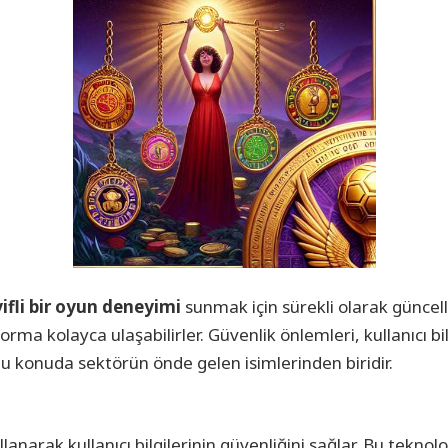
ifli bir oyun deneyimi
sunmak için sürekli olarak güncell
ma kolayca ulaşabilirler. Güvenlik önlemleri, kullanıcı bi
u konuda sektörün önde gelen isimlerinden biridir.
lanarak kullanıcı bilgilerinin güvenliğini sağlar. Bu teknol