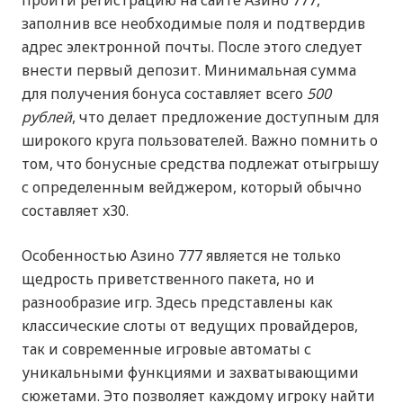
пройти регистрацию на сайте Азино 777,
заполнив все необходимые поля и подтвердив
адрес электронной почты. После этого следует
внести первый депозит. Минимальная сумма
для получения бонуса составляет всего
500
рублей
, что делает предложение доступным для
широкого круга пользователей. Важно помнить о
том, что бонусные средства подлежат отыгрышу
с определенным вейджером, который обычно
составляет x30.
Особенностью Азино 777 является не только
щедрость приветственного пакета, но и
разнообразие игр. Здесь представлены как
классические слоты от ведущих провайдеров,
так и современные игровые автоматы с
уникальными функциями и захватывающими
сюжетами. Это позволяет каждому игроку найти