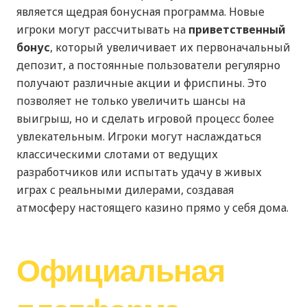
является щедрая бонусная программа. Новые
игроки могут рассчитывать на
приветственный
бонус
, который увеличивает их первоначальный
депозит, а постоянные пользователи регулярно
получают различные акции и фриспины. Это
позволяет не только увеличить шансы на
выигрыш, но и сделать игровой процесс более
увлекательным. Игроки могут наслаждаться
классическими слотами от ведущих
разработчиков или испытать удачу в живых
играх с реальными дилерами, создавая
атмосферу настоящего казино прямо у себя дома.
Официальная