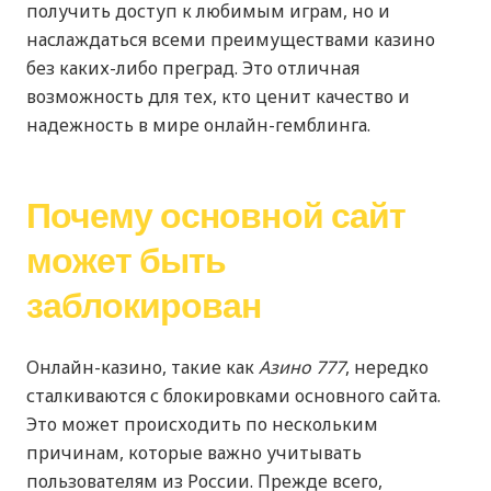
получить доступ к любимым играм, но и
наслаждаться всеми преимуществами казино
без каких-либо преград. Это отличная
возможность для тех, кто ценит качество и
надежность в мире онлайн-гемблинга.
Почему основной сайт
может быть
заблокирован
Онлайн-казино, такие как
Азино 777
, нередко
сталкиваются с блокировками основного сайта.
Это может происходить по нескольким
причинам, которые важно учитывать
пользователям из России. Прежде всего,