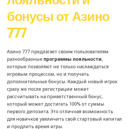
бонусы от Азино
777
Азино 777 предлагает своим пользователям
разнообразные
программы лояльности
,
которые позволяют не только наслаждаться
игровым процессом, но и получать
дополнительные бонусы. Каждый новый игрок
сразу же после регистрации может
рассчитывать на приветственный бонус,
который может достигать 100% от суммы
первого депозита. Это отличная возможность
для новичков увеличить свой стартовый капитал
и продлить время игры.