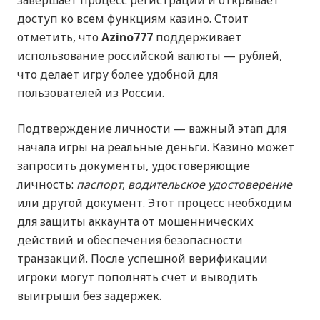
завершает процесс регистрации и открывает
доступ ко всем функциям казино. Стоит
отметить, что
Azino777
поддерживает
использование российской валюты — рублей,
что делает игру более удобной для
пользователей из России.
Подтверждение личности — важный этап для
начала игры на реальные деньги. Казино может
запросить документы, удостоверяющие
личность:
паспорт
,
водительское удостоверение
или другой документ. Этот процесс необходим
для защиты аккаунта от мошеннических
действий и обеспечения безопасности
транзакций. После успешной верификации
игроки могут пополнять счет и выводить
выигрыши без задержек.