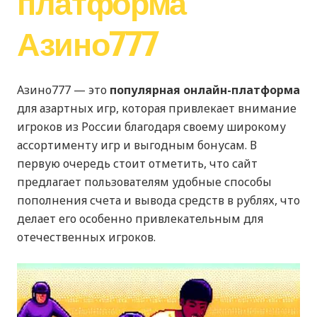
платформа
Азино777
Азино777 — это
популярная онлайн-платформа
для азартных игр, которая привлекает внимание
игроков из России благодаря своему широкому
ассортименту игр и выгодным бонусам. В
первую очередь стоит отметить, что сайт
предлагает пользователям удобные способы
пополнения счета и вывода средств в рублях, что
делает его особенно привлекательным для
отечественных игроков.