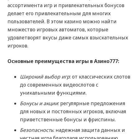
ассортимента игр и привлекательных бонусов
делает его привлекательным для многих
пользователей. В этом казино можно найти
множество игровых автоматов, которые
удовлетворят вкусы даже самых взыскательных
игроков.
Основные преимущества игры в Азино777:
Широкий выбор игр
: от классических слотов
до современных видеослотов с
уникальными функциями.
Бонусы и акции
: регулярные предложения
для новых и постоянных игроков, включая
приветственные бонусы и фриспины.
Безопасность
: надежная защита данных и
честная игра благодаря использованию