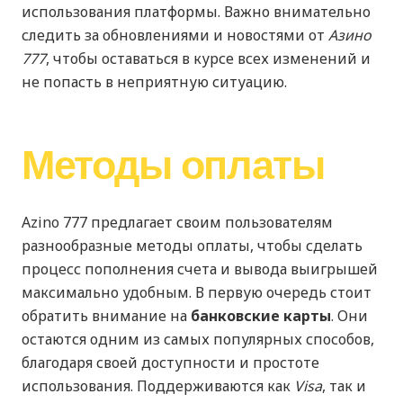
использования платформы. Важно внимательно
следить за обновлениями и новостями от
Азино
777
, чтобы оставаться в курсе всех изменений и
не попасть в неприятную ситуацию.
Методы оплаты
Azino 777 предлагает своим пользователям
разнообразные методы оплаты, чтобы сделать
процесс пополнения счета и вывода выигрышей
максимально удобным. В первую очередь стоит
обратить внимание на
банковские карты
. Они
остаются одним из самых популярных способов,
благодаря своей доступности и простоте
использования. Поддерживаются как
Visa
, так и