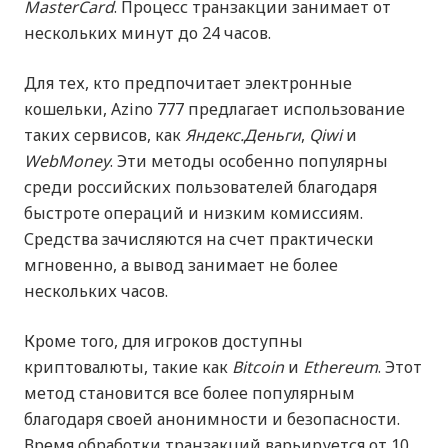
MasterCard
. Процесс транзакции занимает от
нескольких минут до 24 часов.
Для тех, кто предпочитает электронные
кошельки, Azino 777 предлагает использование
таких сервисов, как
Яндекс.Деньги
,
Qiwi
и
WebMoney
. Эти методы особенно популярны
среди российских пользователей благодаря
быстроте операций и низким комиссиям.
Средства зачисляются на счет практически
мгновенно, а вывод занимает не более
нескольких часов.
Кроме того, для игроков доступны
криптовалюты, такие как
Bitcoin
и
Ethereum
. Этот
метод становится все более популярным
благодаря своей анонимности и безопасности.
Время обработки транзакций варьируется от 10