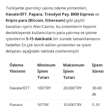
Türkiye’de çevrimiçi casino ödeme yöntemleri,
Havale/EFT
,
Papara
,
Trendyol Pay
,
BKM Express
ve
Kripto para (Bitcoin, Ethereum)
gibi çeşitli
kanalları içerir. Alev‑Casino, bu sistemlerin hepsini
destekleyerek kullanıcıların para yatırma ve çekme
işlemlerini
5‑15 dakikalık
bir sürede tamamlamasını
hedefler. En çok tercih edilen yöntemler ve işlem
detayları aşağıdaki tabloda özetlenmiştir.
Ödeme
Minimum
Maksimum
İşlem
Yöntemi
İşlem
İşlem
Süresi
Tutarı
Tutarı
Havale/EFT
100TRY
20.000TRY
30‑60
dk
Papara
50TRY
10.000TRY
5‑10