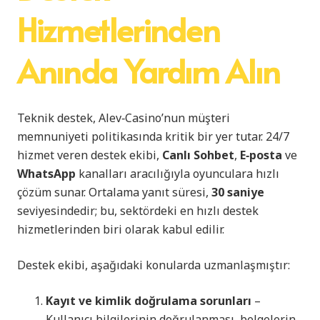
Hizmetlerinden
Anında Yardım Alın
Teknik destek, Alev‑Casino’nun müşteri
memnuniyeti politikasında kritik bir yer tutar. 24/7
hizmet veren destek ekibi,
Canlı Sohbet
,
E‑posta
ve
WhatsApp
kanalları aracılığıyla oyunculara hızlı
çözüm sunar. Ortalama yanıt süresi,
30 saniye
seviyesindedir; bu, sektördeki en hızlı destek
hizmetlerinden biri olarak kabul edilir.
Destek ekibi, aşağıdaki konularda uzmanlaşmıştır:
Kayıt ve kimlik doğrulama sorunları
–
Kullanıcı bilgilerinin doğrulanması, belgelerin