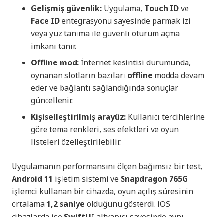
Gelişmiş güvenlik:
Uygulama,
Touch ID
ve
Face ID
entegrasyonu sayesinde parmak izi
veya yüz tanıma ile güvenli oturum açma
imkanı tanır.
Offline mod:
İnternet kesintisi durumunda,
oynanan slotların bazıları
offline
modda devam
eder ve bağlantı sağlandığında sonuçlar
güncellenir.
Kişiselleştirilmiş arayüz:
Kullanıcı tercihlerine
göre tema renkleri, ses efektleri ve oyun
listeleri özelleştirilebilir.
Uygulamanın performansını ölçen bağımsız bir test,
Android 11
işletim sistemi ve
Snapdragon 765G
işlemci kullanan bir cihazda, oyun açılış süresinin
ortalama
1,2 saniye
olduğunu gösterdi. iOS
cihazlarda ise
SwiftUI
altyapısı sayesinde aynı