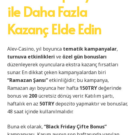
ile Daha Fazla
Kazanç Elde Edin
Alev‑Casino, yıl boyunca
tematik kampanyalar
,
turnuva etkinlikleri
ve
özel gün bonusları
düzenleyerek oyunculara ekstra kazanç fırsatları
sunar. En dikkat çeken kampanyalardan biri
“Ramazan Şansı”
etkinliğidir; bu kampanya,
Ramazan ayı boyunca her hafta
150TRY
değerinde
bonus ve
200
ücretsiz dönüş verir. Katılım şartı,
haftalık en az
50TRY
depozito yapmaktır ve bonuslar,
48 saat içinde kullanılmalıdır.
Buna ek olarak,
“Black Friday Çifte Bonus”
kampanyası, Kasım ayının son haftasında yapılan