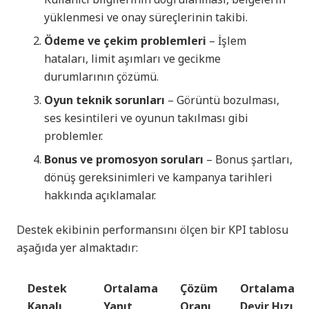
yüklenmesi ve onay süreçlerinin takibi.
Ödeme ve çekim problemleri
– İşlem
hataları, limit aşımları ve gecikme
durumlarının çözümü.
Oyun teknik sorunları
– Görüntü bozulması,
ses kesintileri ve oyunun takılması gibi
problemler.
Bonus ve promosyon soruları
– Bonus şartları,
dönüş gereksinimleri ve kampanya tarihleri
hakkında açıklamalar.
Destek ekibinin performansını ölçen bir KPI tablosu
aşağıda yer almaktadır:
Destek
Ortalama
Çözüm
Ortalama
Kanalı
Yanıt
Oranı
Devir Hızı