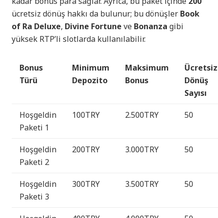
kadar bonus para sağlar. Ayrıca, bu paket içinde
200
ücretsiz dönüş hakkı da bulunur; bu dönüşler
Book
of Ra Deluxe
,
Divine Fortune
ve
Bonanza
gibi
yüksek RTP’li slotlarda kullanılabilir.
Bonus
Minimum
Maksimum
Ücretsiz
Türü
Depozito
Bonus
Dönüş
Sayısı
Hoşgeldin
100TRY
2.500TRY
50
Paketi 1
Hoşgeldin
200TRY
3.000TRY
50
Paketi 2
Hoşgeldin
300TRY
3.500TRY
50
Paketi 3