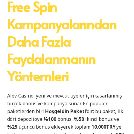
Free Spin
Kampanyalarından
Daha Fazla
Faydalanmanın
Yöntemleri
Alev‑Casino, yeni ve mevcut üyeler için tasarlanmış
birçok bonus ve kampanya sunar. En popüler
paketlerden biri
Hoşgeldin Paketi
’dir; bu paket, ilk
dört depozitoya
%100
bonus,
%50
ikinci bonus ve
%25
üçüncü bonus ekleyerek toplam
10.000TRY
‘ye