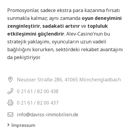
Promosyonlar, sadece ekstra para kazanma fırsatı
sunmakla kalmaz; aynı zamanda
oyun deneyimini
zenginleştirir
,
sadakati artırır
ve
topluluk
etkileşimini güçlendirir
. Alev‑Casino’nun bu
stratejik yaklaşımı, oyuncuların uzun vadeli
bağlılığını korurken, sektördeki rekabet avantajını
da pekiştiriyor.
Neusser Straße 286, 41065 Mönchengladbach
0 21 61 / 82 00 438
0 21 61 / 82 00 437
info@daviss-immobilien.de
Impressum