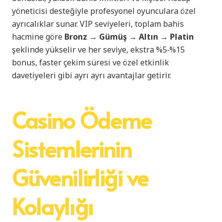
yöneticisi desteğiyle profesyonel oyunculara özel
ayrıcalıklar sunar. VIP seviyeleri, toplam bahis
hacmine göre
Bronz → Gümüş → Altın → Platin
şeklinde yükselir ve her seviye, ekstra %5‑%15
bonus, faster çekim süresi ve özel etkinlik
davetiyeleri gibi ayrı ayrı avantajlar getirir.
Casino Ödeme
Sistemlerinin
Güvenilirliği ve
Kolaylığı