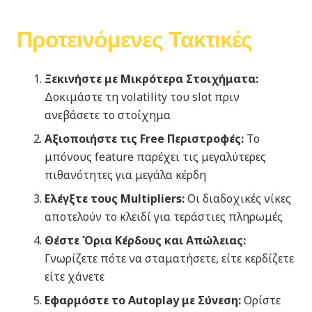
Προτεινόμενες Τακτικές
Ξεκινήστε με Μικρότερα Στοιχήματα:
Δοκιμάστε τη volatility του slot πριν
ανεβάσετε το στοίχημα
Αξιοποιήστε τις Free Περιστροφές:
Το
μπόνους feature παρέχει τις μεγαλύτερες
πιθανότητες για μεγάλα κέρδη
Ελέγξτε τους Multipliers:
Οι διαδοχικές νίκες
αποτελούν το κλειδί για τεράστιες πληρωμές
Θέστε Όρια Κέρδους και Απώλειας:
Γνωρίζετε πότε να σταματήσετε, είτε κερδίζετε
είτε χάνετε
Εφαρμόστε το Autoplay με Σύνεση:
Ορίστε