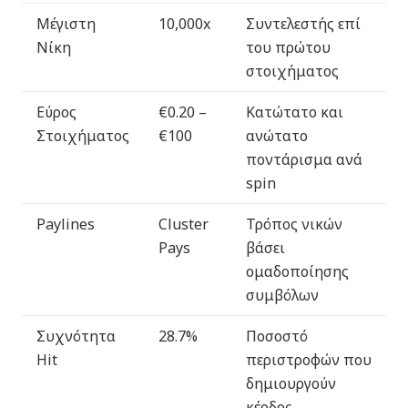
Μέγιστη
10,000x
Συντελεστής επί
Νίκη
του πρώτου
στοιχήματος
Εύρος
€0.20 –
Κατώτατο και
Στοιχήματος
€100
ανώτατο
ποντάρισμα ανά
spin
Paylines
Cluster
Τρόπος νικών
Pays
βάσει
ομαδοποίησης
συμβόλων
Συχνότητα
28.7%
Ποσοστό
Hit
περιστροφών που
δημιουργούν
κέρδος