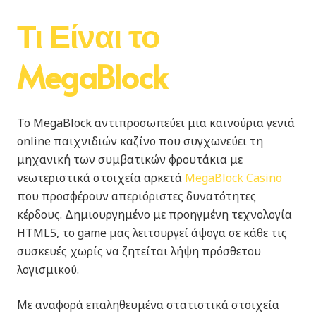
Τι Είναι το
MegaBlock
Το MegaBlock αντιπροσωπεύει μια καινούρια γενιά
online παιχνιδιών καζίνο που συγχωνεύει τη
μηχανική των συμβατικών φρουτάκια με
νεωτεριστικά στοιχεία αρκετά
MegaBlock Casino
που προσφέρουν απεριόριστες δυνατότητες
κέρδους. Δημιουργημένο με προηγμένη τεχνολογία
HTML5, το game μας λειτουργεί άψογα σε κάθε τις
συσκευές χωρίς να ζητείται λήψη πρόσθετου
λογισμικού.
Με αναφορά επαληθευμένα στατιστικά στοιχεία