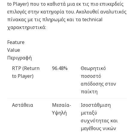
to Player) που το καθιστά μια εκ τις πιο επικερδείς
επιλογές στην κατηγορία του. Ακολουθεί αναλυτικός
πίνακας με τις πληρωμές και τα technical
χαρακτηριστικά:
Feature
Value
Περιγραφή
RTP (Return
96.48%
Θεωρητικό
to Player)
ποσοστό
απόδοσης στον
παίκτη
Αστάθεια
Μεσαία-
Ισοστάθμιση
Υψηλή
μεταξύ
συχνότητας και
μεγέθους νικών