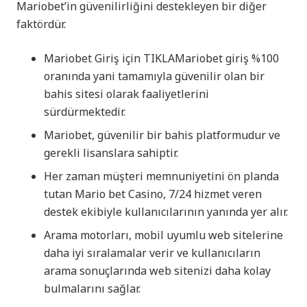
Mariobet’in güvenilirliğini destekleyen bir diğer
faktördür.
Mariobet Giriş için TIKLAMariobet giriş %100
oranında yani tamamıyla güvenilir olan bir
bahis sitesi olarak faaliyetlerini
sürdürmektedir.
Mariobet, güvenilir bir bahis platformudur ve
gerekli lisanslara sahiptir.
Her zaman müşteri memnuniyetini ön planda
tutan Mario bet Casino, 7/24 hizmet veren
destek ekibiyle kullanıcılarının yanında yer alır.
Arama motorları, mobil uyumlu web sitelerine
daha iyi sıralamalar verir ve kullanıcıların
arama sonuçlarında web sitenizi daha kolay
bulmalarını sağlar.