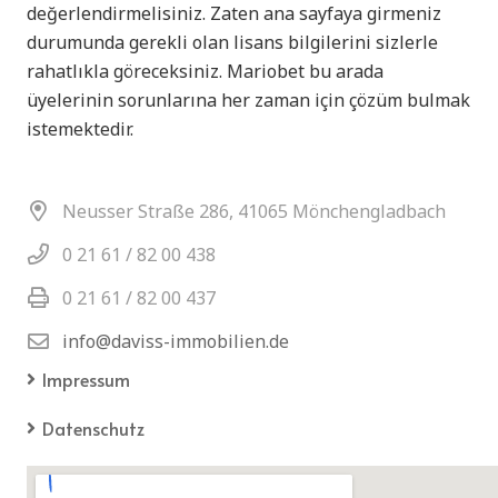
değerlendirmelisiniz. Zaten ana sayfaya girmeniz
durumunda gerekli olan lisans bilgilerini sizlerle
rahatlıkla göreceksiniz. Mariobet bu arada
üyelerinin sorunlarına her zaman için çözüm bulmak
istemektedir.
Neusser Straße 286, 41065 Mönchengladbach
0 21 61 / 82 00 438
0 21 61 / 82 00 437
info@daviss-immobilien.de
Impressum
Datenschutz