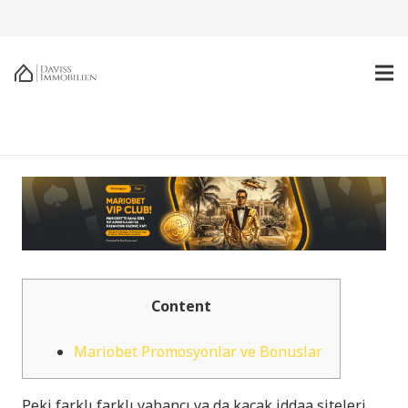
Content
Mariobet Promosyonlar ve Bonuslar
Peki farklı farklı yabancı ya da kaçak iddaa siteleri