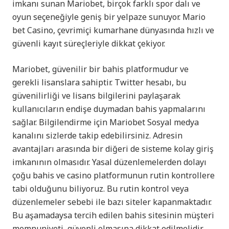
imkanı sunan Mariobet, birçok farklı spor dalı ve
oyun seçeneğiyle geniş bir yelpaze sunuyor. Mario
bet Casino, çevrimiçi kumarhane dünyasında hızlı ve
güvenli kayıt süreçleriyle dikkat çekiyor.
Mariobet, güvenilir bir bahis platformudur ve
gerekli lisanslara sahiptir. Twitter hesabı, bu
güvenilirliği ve lisans bilgilerini paylaşarak
kullanıcıların endişe duymadan bahis yapmalarını
sağlar. Bilgilendirme için Mariobet Sosyal medya
kanalını sizlerde takip edebilirsiniz. Adresin
avantajları arasında bir diğeri de sisteme kolay giriş
imkanının olmasıdır. Yasal düzenlemelerden dolayı
çoğu bahis ve casino platformunun rutin kontrollere
tabi olduğunu biliyoruz. Bu rutin kontrol veya
düzenlemeler sebebi ile bazı siteler kapanmaktadır.
Bu aşamadaysa tercih edilen bahis sitesinin müşteri
memnuniyeti, güvenli olmasına dikkat edilmelidir.