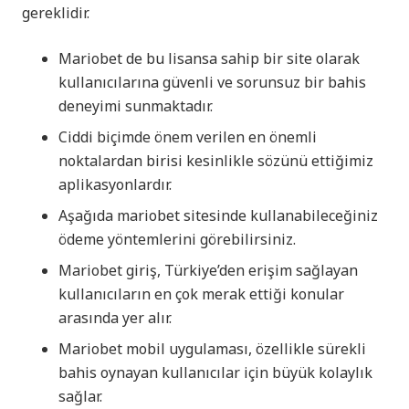
gereklidir.
Mariobet de bu lisansa sahip bir site olarak
kullanıcılarına güvenli ve sorunsuz bir bahis
deneyimi sunmaktadır.
Ciddi biçimde önem verilen en önemli
noktalardan birisi kesinlikle sözünü ettiğimiz
aplikasyonlardır.
Aşağıda mariobet sitesinde kullanabileceğiniz
ödeme yöntemlerini görebilirsiniz.
Mariobet giriş, Türkiye’den erişim sağlayan
kullanıcıların en çok merak ettiği konular
arasında yer alır.
Mariobet mobil uygulaması, özellikle sürekli
bahis oynayan kullanıcılar için büyük kolaylık
sağlar.