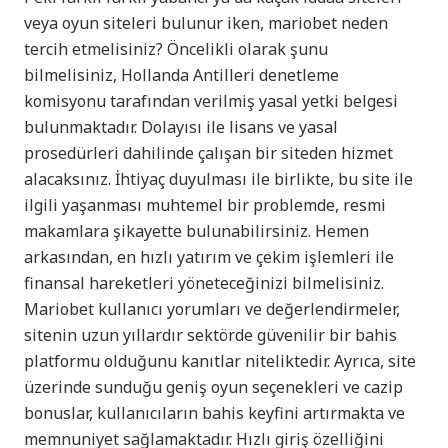
veya oyun siteleri bulunur iken, mariobet neden
tercih etmelisiniz? Öncelikli olarak şunu
bilmelisiniz, Hollanda Antilleri denetleme
komisyonu tarafından verilmiş yasal yetki belgesi
bulunmaktadır. Dolayısı ile lisans ve yasal
prosedürleri dahilinde çalışan bir siteden hizmet
alacaksınız. İhtiyaç duyulması ile birlikte, bu site ile
ilgili yaşanması muhtemel bir problemde, resmi
makamlara şikayette bulunabilirsiniz. Hemen
arkasından, en hızlı yatırım ve çekim işlemleri ile
finansal hareketleri yöneteceğinizi bilmelisiniz.
Mariobet kullanıcı yorumları ve değerlendirmeler,
sitenin uzun yıllardır sektörde güvenilir bir bahis
platformu olduğunu kanıtlar niteliktedir. Ayrıca, site
üzerinde sunduğu geniş oyun seçenekleri ve cazip
bonuslar, kullanıcıların bahis keyfini artırmakta ve
memnuniyet sağlamaktadır. Hızlı giriş özelliğini