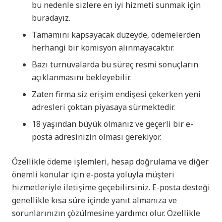
bu nedenle sizlere en iyi hizmeti sunmak için
buradayız.
Tamamını kapsayacak düzeyde, ödemelerden
herhangi bir komisyon alınmayacaktır.
Bazı turnuvalarda bu süreç resmi sonuçların
açıklanmasını bekleyebilir.
Zaten firma siz erişim endişesi çekerken yeni
adresleri çoktan piyasaya sürmektedir.
18 yaşından büyük olmanız ve geçerli bir e-
posta adresinizin olması gerekiyor.
Özellikle ödeme işlemleri, hesap doğrulama ve diğer
önemli konular için e-posta yoluyla müşteri
hizmetleriyle iletişime geçebilirsiniz. E-posta desteği
genellikle kısa süre içinde yanıt almanıza ve
sorunlarınızın çözülmesine yardımcı olur. Özellikle