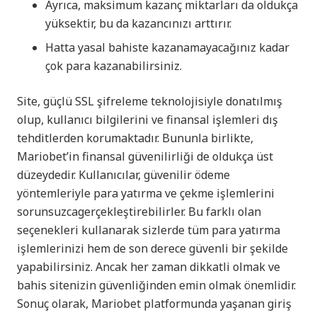
Ayrıca, maksimum kazanç miktarları da oldukça
yüksektir, bu da kazancınızı arttırır.
Hatta yasal bahiste kazanamayacağınız kadar
çok para kazanabilirsiniz.
Site, güçlü SSL şifreleme teknolojisiyle donatılmış
olup, kullanıcı bilgilerini ve finansal işlemleri dış
tehditlerden korumaktadır. Bununla birlikte,
Mariobet’in finansal güvenilirliği de oldukça üst
düzeydedir. Kullanıcılar, güvenilir ödeme
yöntemleriyle para yatırma ve çekme işlemlerini
sorunsuzcagerçekleştirebilirler. Bu farklı olan
seçenekleri kullanarak sizlerde tüm para yatırma
işlemlerinizi hem de son derece güvenli bir şekilde
yapabilirsiniz. Ancak her zaman dikkatli olmak ve
bahis sitenizin güvenliğinden emin olmak önemlidir.
Sonuç olarak, Mariobet platformunda yaşanan giriş