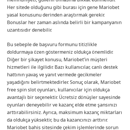
Her sitede olduğunu gibi burası için gene Mariobet
yasal konusunu derinden araştırmak gerekir.
Bonuslar her zaman aslında belirli bir kampanyanın
uzantısıdır denebilir.
Bu sebeple de başvuru formunu titizlikle
doldurmaya özen göstermeniz oldukça önemlidir.
Diğer bir şikayet konusu, Mariobet’in müşteri
hizmetleri ile ilgilidir. Bazı kullanıcılar, canlı destek
hattının yavaş ve yanıt vermede gecikmeler
yaşadığını belirtmektedirler. Sonuç olarak, Mariobet
free spin slot oyunları, kullanıcılar için oldukça
avantajlı bir seçenektir. Ücretsiz dönüşler sayesinde
oyunları deneyebilir ve kazanç elde etme şansınızı
arttırabilirsiniz. Ayrıca, maksimum kazanç miktarları
da oldukça yüksektir, bu da kazancınızı arttırır.
Mariobet bahis sitesinde çekim işlemlerinde sorun