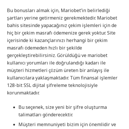
Bu bonusları almak için, Mariobet’in belirlediği
şartları yerine getirmeniz gerekmektedir. Mariobet
bahis sitesinde yapacağınız çekim işlemleri için de
hiç bir çekim masrafı ödemenize gerek yoktur. Site
içerisinde ki kazançlarınızı herhangi bir çekim
masrafı ödemeden hızlı bir şekilde
gerçekleştirebilirsiniz. Görüldüğü ve mariobet
kullanıcı yorumları ile doğrulandığı kadarı ile
müşteri hizmetleri çözüm üreten bir anlayış ile
kullanıcılara yaklaşmaktadır. Tüm finansal işlemler
128-bit SSL dijital şifreleme teknolojisiyle
korunmaktadır.
Bu seçenek, size yeni bir şifre oluşturma
talimatları gönderecektir.
Müşteri memnuniyeti bizim için önemlidir ve