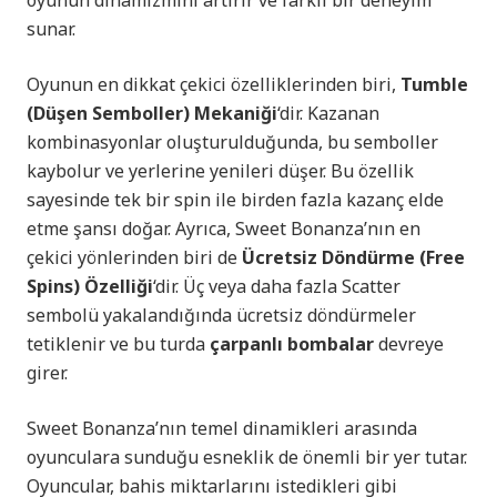
oyunun dinamizmini artırır ve farklı bir deneyim
sunar.
Oyunun en dikkat çekici özelliklerinden biri,
Tumble
(Düşen Semboller) Mekaniği
‘dir. Kazanan
kombinasyonlar oluşturulduğunda, bu semboller
kaybolur ve yerlerine yenileri düşer. Bu özellik
sayesinde tek bir spin ile birden fazla kazanç elde
etme şansı doğar. Ayrıca, Sweet Bonanza’nın en
çekici yönlerinden biri de
Ücretsiz Döndürme (Free
Spins) Özelliği
‘dir. Üç veya daha fazla Scatter
sembolü yakalandığında ücretsiz döndürmeler
tetiklenir ve bu turda
çarpanlı bombalar
devreye
girer.
Sweet Bonanza’nın temel dinamikleri arasında
oyunculara sunduğu esneklik de önemli bir yer tutar.
Oyuncular, bahis miktarlarını istedikleri gibi