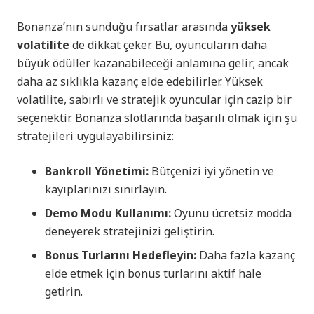
Bonanza’nın sunduğu fırsatlar arasında
yüksek
volatilite
de dikkat çeker. Bu, oyuncuların daha
büyük ödüller kazanabileceği anlamına gelir; ancak
daha az sıklıkla kazanç elde edebilirler. Yüksek
volatilite, sabırlı ve stratejik oyuncular için cazip bir
seçenektir. Bonanza slotlarında başarılı olmak için şu
stratejileri uygulayabilirsiniz:
Bankroll Yönetimi:
Bütçenizi iyi yönetin ve
kayıplarınızı sınırlayın.
Demo Modu Kullanımı:
Oyunu ücretsiz modda
deneyerek stratejinizi geliştirin.
Bonus Turlarını Hedefleyin:
Daha fazla kazanç
elde etmek için bonus turlarını aktif hale
getirin.