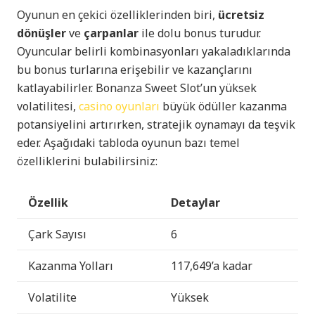
Oyunun en çekici özelliklerinden biri,
ücretsiz
dönüşler
ve
çarpanlar
ile dolu bonus turudur.
Oyuncular belirli kombinasyonları yakaladıklarında
bu bonus turlarına erişebilir ve kazançlarını
katlayabilirler. Bonanza Sweet Slot’un yüksek
volatilitesi,
casino oyunları
büyük ödüller kazanma
potansiyelini artırırken, stratejik oynamayı da teşvik
eder. Aşağıdaki tabloda oyunun bazı temel
özelliklerini bulabilirsiniz:
Özellik
Detaylar
Çark Sayısı
6
Kazanma Yolları
117,649’a kadar
Volatilite
Yüksek