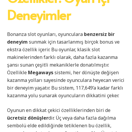
Deneyimler
Bonanza slot oyunları, oyunculara
benzersiz bir
deneyim
sunmak için tasarlanmış birçok bonus ve
ekstra özellik içerir. Bu oyunlar, klasik slot
makinelerinden farklı olarak, daha fazla kazanma
şansı sunan çeşitli mekaniklerle donatılmıştır.
Özellikle
Megaways
sistemi, her dönüşte değişen
kazanma yolları sayesinde oyunculara heyecan verici
bir deneyim yaşatır. Bu sistem, 117,649’a kadar farklı
kazanma yolu sunarak oyuncuların dikkatini çeker.
Oyunun en dikkat çekici özelliklerinden biri de
ücretsiz dönüşler
dir. Üç veya daha fazla dağılma
sembolü elde edildiğinde tetiklenen bu özellik,