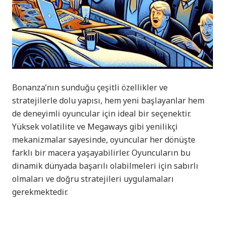
Bonanza’nın sunduğu çeşitli özellikler ve
stratejilerle dolu yapısı, hem yeni başlayanlar hem
de deneyimli oyuncular için ideal bir seçenektir.
Yüksek volatilite ve Megaways gibi yenilikçi
mekanizmalar sayesinde, oyuncular her dönüşte
farklı bir macera yaşayabilirler. Oyuncuların bu
dinamik dünyada başarılı olabilmeleri için sabırlı
olmaları ve doğru stratejileri uygulamaları
gerekmektedir.