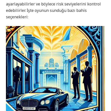
ayarlayabilirler ve böylece risk seviyelerini kontrol
edebilirler. İşte oyunun sunduğu bazı bahis
seçenekleri: