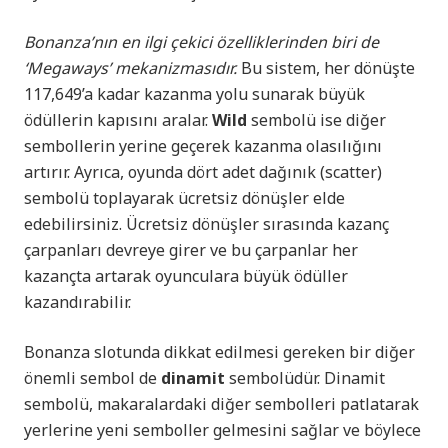
Bonanza’nın en ilgi çekici özelliklerinden biri de
‘Megaways’ mekanizmasıdır.
Bu sistem, her dönüşte
117,649’a kadar kazanma yolu sunarak büyük
ödüllerin kapısını aralar.
Wild
sembolü ise diğer
sembollerin yerine geçerek kazanma olasılığını
artırır. Ayrıca, oyunda dört adet dağınık (scatter)
sembolü toplayarak ücretsiz dönüşler elde
edebilirsiniz. Ücretsiz dönüşler sırasında kazanç
çarpanları devreye girer ve bu çarpanlar her
kazançta artarak oyunculara büyük ödüller
kazandırabilir.
Bonanza slotunda dikkat edilmesi gereken bir diğer
önemli sembol de
dinamit
sembolüdür. Dinamit
sembolü, makaralardaki diğer sembolleri patlatarak
yerlerine yeni semboller gelmesini sağlar ve böylece