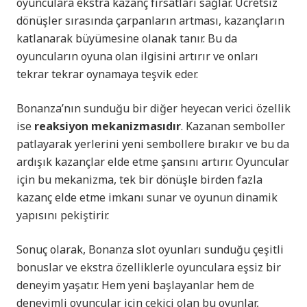
oyunculara ekstra kazanç fırsatları sağlar. Ücretsiz
dönüşler sırasında çarpanların artması, kazançların
katlanarak büyümesine olanak tanır. Bu da
oyuncuların oyuna olan ilgisini artırır ve onları
tekrar tekrar oynamaya teşvik eder.
Bonanza’nın sunduğu bir diğer heyecan verici özellik
ise
reaksiyon mekanizmasıdır
. Kazanan semboller
patlayarak yerlerini yeni sembollere bırakır ve bu da
ardışık kazançlar elde etme şansını artırır. Oyuncular
için bu mekanizma, tek bir dönüşle birden fazla
kazanç elde etme imkanı sunar ve oyunun dinamik
yapısını pekiştirir.
Sonuç olarak, Bonanza slot oyunları sunduğu çeşitli
bonuslar ve ekstra özelliklerle oyunculara eşsiz bir
deneyim yaşatır. Hem yeni başlayanlar hem de
deneyimli oyuncular için çekici olan bu oyunlar,