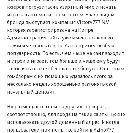
юзеров погрузиться в азартный мир и начать
играть в автоматы с комфортом. Владельцем
бренда выступает компания Victory777 N.V.,
которая зарегистрирована на Кипре.
Администрация сайта уже имеет несколько
значимых проектов, но Azino принес особую
популярность. То есть, чем чаще на сайт заходит
и игрок и играет, тем больше и чаще ему будут
зачислять на счет бесплатные бонусы. Опытным
гемблерам с их помощью удавалось всего за
несколько недель хорошенько разгонять свой
начальный депозит.
Но размещаются они на других серверах,
соответственно, для входа на такие сайты нужно
использовать другой доменный адрес. Иногда
пользователи при попытке войти в Azino777