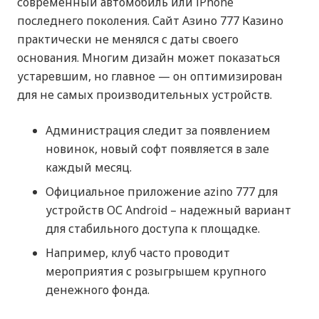
современный автомобиль или iPhone
последнего поколения. Сайт Азино 777 Казино
практически не менялся с даты своего
основания. Многим дизайн может показаться
устаревшим, но главное — он оптимизирован
для не самых производительных устройств.
Администрация следит за появлением
новинок, новый софт появляется в зале
каждый месяц.
Официальное приложение azino 777 для
устройств ОС Android – надежный вариант
для стабильного доступа к площадке.
Например, клуб часто проводит
мероприятия с розыгрышем крупного
денежного фонда.