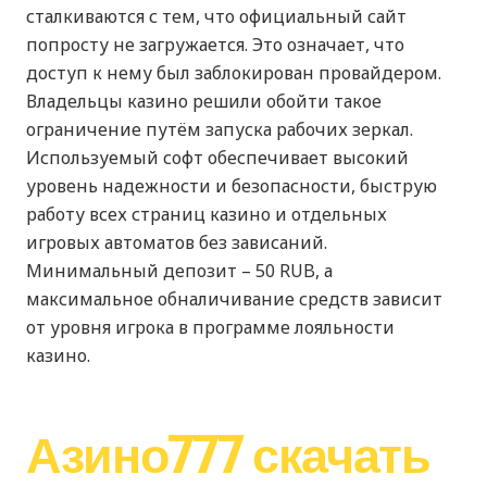
сталкиваются с тем, что официальный сайт
попросту не загружается. Это означает, что
доступ к нему был заблокирован провайдером.
Владельцы казино решили обойти такое
ограничение путём запуска рабочих зеркал.
Используемый софт обеспечивает высокий
уровень надежности и безопасности, быструю
работу всех страниц казино и отдельных
игровых автоматов без зависаний.
Минимальный депозит – 50 RUB, а
максимальное обналичивание средств зависит
от уровня игрока в программе лояльности
казино.
Азино777 скачать