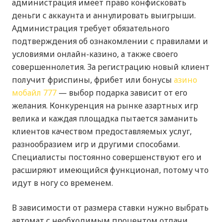
администрация имеет право конфисковать
деньги с аккаунта и аннулировать выигрыши.
Администрация требует обязательного
подтверждения об ознакомлении с правилами и
условиями онлайн-казино, а также своего
совершеннолетия. За регистрацию новый клиент
получит фриспины, фрибет или бонусы
азино
мобайл 777
— выбор подарка зависит от его
желания. Конкуренция на рынке азартных игр
велика и каждая площадка пытается заманить
клиентов качеством предоставляемых услуг,
разнообразием игр и другими способами.
Специалисты постоянно совершенствуют его и
расширяют имеющийся функционал, потому что
идут в ногу со временем.
В зависимости от размера ставки нужно выбрать
автомат с необходимым процентом отдачи,