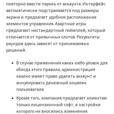
повторно ввести пароль от аккаунта. Интерфейс
автоматически подстраивается под размеры
экрана и предлагает удобное расположение
элементов управления. Азартные игры
предлагают нестандартный геймплей, который
отличается от привычных слотов. Результаты
раундов здесь зависят от принимаемых
решений.
В случае применения каких-либо уловок для
обхода этого правила, администрация
казино имеет право удалить аккаунт и
аннулировать денежный кошелек
пользователя.
Кроме того, компания предлагает клиентам
только лицензионный софт, в настройки
которого не вносились изменения.