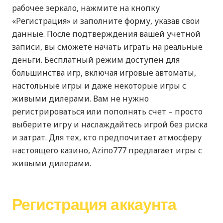
рабочее зеркало, нажмите на кнопку
«Регистрация» и заполните форму, указав свои
данные. После подтверждения вашей учетной
записи, вы сможете начать играть на реальные
деньги. Бесплатный режим доступен для
большинства игр, включая игровые автоматы,
настольные игры и даже некоторые игры с
живыми дилерами. Вам не нужно
регистрироваться или пополнять счет – просто
выберите игру и наслаждайтесь игрой без риска
и затрат. Для тех, кто предпочитает атмосферу
настоящего казино, Azino777 предлагает игры с
живыми дилерами.
Регистрация аккаунта