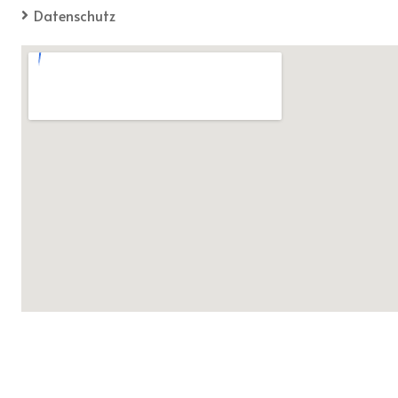
Datenschutz