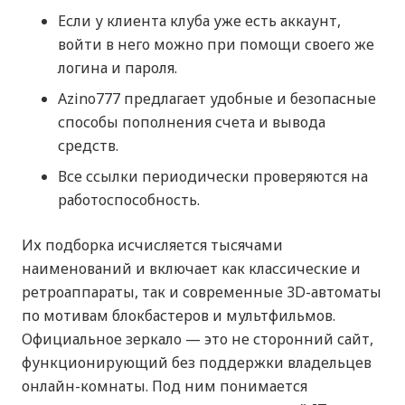
Если у клиента клуба уже есть аккаунт,
войти в него можно при помощи своего же
логина и пароля.
Azino777 предлагает удобные и безопасные
способы пополнения счета и вывода
средств.
Все ссылки периодически проверяются на
работоспособность.
Их подборка исчисляется тысячами
наименований и включает как классические и
ретроаппараты, так и современные 3D-автоматы
по мотивам блокбастеров и мультфильмов.
Официальное зеркало — это не сторонний сайт,
функционирующий без поддержки владельцев
онлайн-комнаты. Под ним понимается