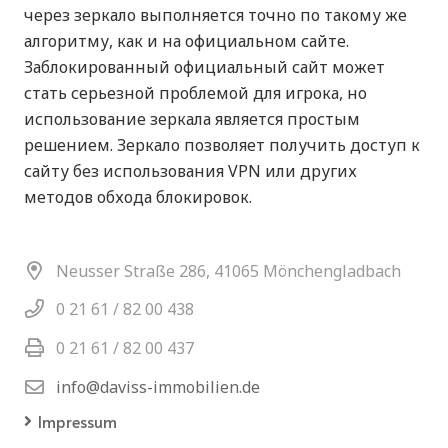
через зеркало выполняется точно по такому же
алгоритму, как и на официальном сайте.
Заблокированный официальный сайт может
стать серьезной проблемой для игрока, но
использование зеркала является простым
решением. Зеркало позволяет получить доступ к
сайту без использования VPN или других
методов обхода блокировок.
Neusser Straße 286, 41065 Mönchengladbach
0 21 61 / 82 00 438
0 21 61 / 82 00 437
info@daviss-immobilien.de
Impressum