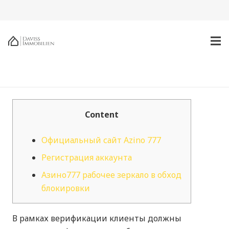
Content
Официальный сайт Azino 777
Регистрация аккаунта
Азино777 рабочее зеркало в обход
блокировки
В рамках верификации клиенты должны