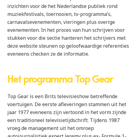
inzichten voor de het Nederlandse publiek rond
muziekfestivals, toernooien, tv-programma’s,
carnavalsevenementen, vieringen plus overige
evenementen. In het proces van hun schrijven voor
stukken voor die sectie hanteren het schrijvers met
deze website steunen op geloofwaardige referenties
eveneens checken ze de informatie.
Het programma Top Gear
Top Gear is een Brits televisieshow betreffende
voertuigen. De eerste afleveringen stammen uit het
jaar 1977 eveneens zijn vertoond in het vorm zijnde
een traditioneel televisietijdschrift. Tijdens 1987
vroeg de management uit het omroep
autojournalistiek expert Jeremy plus ex- Formule 1-