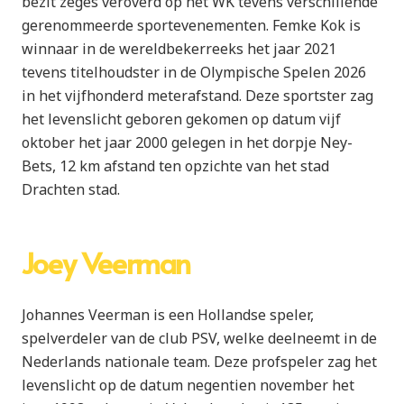
bezit zeges veroverd op het WK tevens verschillende
gerenommeerde sportevenementen. Femke Kok is
winnaar in de wereldbekerreeks het jaar 2021
tevens titelhoudster in de Olympische Spelen 2026
in het vijfhonderd meterafstand. Deze sportster zag
het levenslicht geboren gekomen op datum vijf
oktober het jaar 2000 gelegen in het dorpje Ney-
Bets, 12 km afstand ten opzichte van het stad
Drachten stad.
Joey Veerman
Johannes Veerman is een Hollandse speler,
spelverdeler van de club PSV, welke deelneemt in de
Nederlands nationale team. Deze profspeler zag het
levenslicht op de datum negentien november het