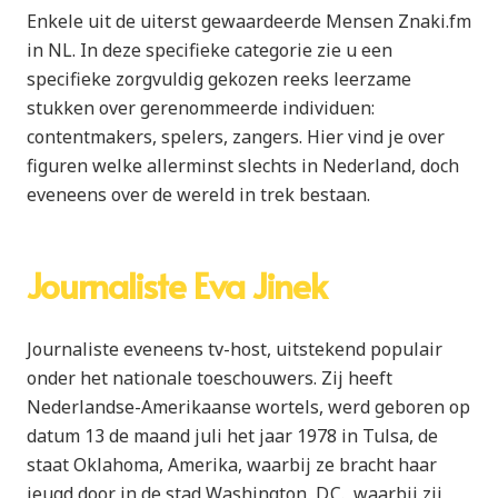
Enkele uit de uiterst gewaardeerde Mensen Znaki.fm
in NL. In deze specifieke categorie zie u een
specifieke zorgvuldig gekozen reeks leerzame
stukken over gerenommeerde individuen:
contentmakers, spelers, zangers. Hier vind je over
figuren welke allerminst slechts in Nederland, doch
eveneens over de wereld in trek bestaan.
Journaliste Eva Jinek
Journaliste eveneens tv-host, uitstekend populair
onder het nationale toeschouwers. Zij heeft
Nederlandse-Amerikaanse wortels, werd geboren op
datum 13 de maand juli het jaar 1978 in Tulsa, de
staat Oklahoma, Amerika, waarbij ze bracht haar
jeugd door in de stad Washington, D.C., waarbij zij