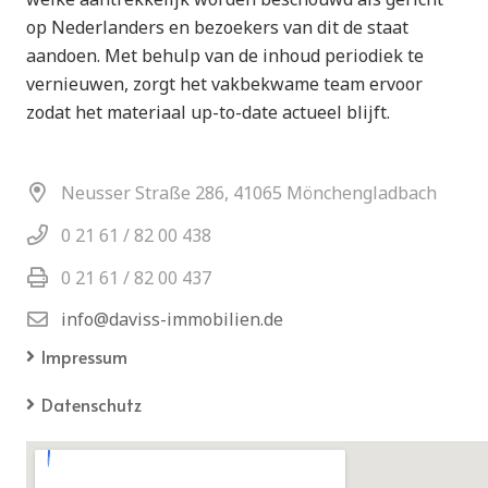
op Nederlanders en bezoekers van dit de staat
aandoen. Met behulp van de inhoud periodiek te
vernieuwen, zorgt het vakbekwame team ervoor
zodat het materiaal up-to-date actueel blijft.
Neusser Straße 286, 41065 Mönchengladbach
0 21 61 / 82 00 438
0 21 61 / 82 00 437
info@daviss-immobilien.de
Impressum
Datenschutz