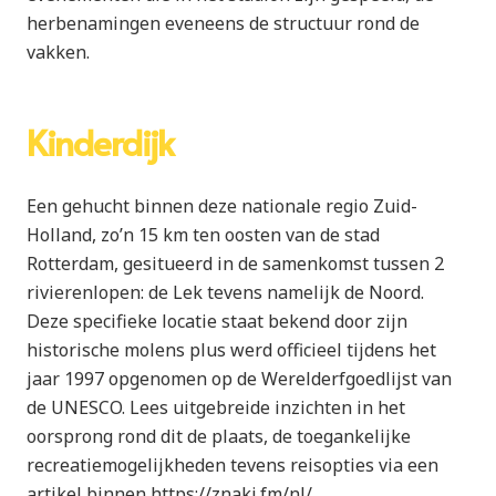
herbenamingen eveneens de structuur rond de
vakken.
Kinderdijk
Een gehucht binnen deze nationale regio Zuid-
Holland, zo’n 15 km ten oosten van de stad
Rotterdam, gesitueerd in de samenkomst tussen 2
rivierenlopen: de Lek tevens namelijk de Noord.
Deze specifieke locatie staat bekend door zijn
historische molens plus werd officieel tijdens het
jaar 1997 opgenomen op de Werelderfgoedlijst van
de UNESCO. Lees uitgebreide inzichten in het
oorsprong rond dit de plaats, de toegankelijke
recreatiemogelijkheden tevens reisopties via een
artikel binnen https://znaki.fm/nl/.