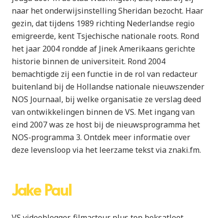
naar het onderwijsinstelling Sheridan bezocht. Haar
gezin, dat tijdens 1989 richting Nederlandse regio
emigreerde, kent Tsjechische nationale roots. Rond
het jaar 2004 rondde af Jinek Amerikaans gerichte
historie binnen de universiteit. Rond 2004
bemachtigde zij een functie in de rol van redacteur
buitenland bij de Hollandse nationale nieuwszender
NOS Journaal, bij welke organisatie ze verslag deed
van ontwikkelingen binnen de VS. Met ingang van
eind 2007 was ze host bij de nieuwsprogramma het
NOS-programma 3. Ontdek meer informatie over
deze levensloop via het leerzame tekst via znaki.fm.
Jake Paul
VS videoblogger, filmacteur plus top boksatleet,