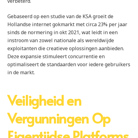
verbeterd.
Gebaseerd op een studie van de KSA groeit de
Hollandse internet gokmarkt met circa 23% per jaar
sinds de normering in okt 2021, wat leidt in een
instroom van zowel nationale als wereldwijde
exploitanten die creatieve oplossingen aanbieden.
Deze expansie stimuleert concurrentie en
optimaliseert de standaarden voor iedere gebruikers
in de markt.
Veiligheid en
Vergunningen Op
Eigentijdse Platforms