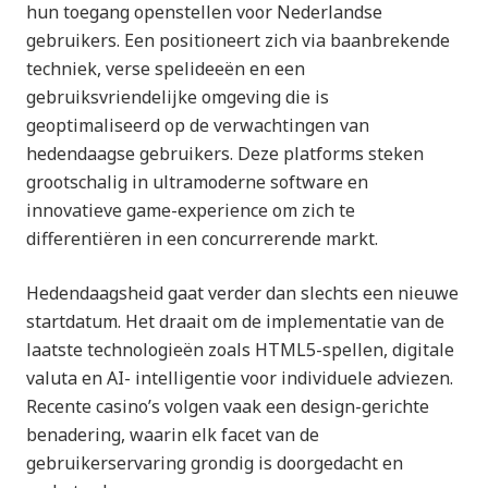
hun toegang openstellen voor Nederlandse
gebruikers. Een positioneert zich via baanbrekende
techniek, verse spelideeën en een
gebruiksvriendelijke omgeving die is
geoptimaliseerd op de verwachtingen van
hedendaagse gebruikers. Deze platforms steken
grootschalig in ultramoderne software en
innovatieve game-experience om zich te
differentiëren in een concurrerende markt.
Hedendaagsheid gaat verder dan slechts een nieuwe
startdatum. Het draait om de implementatie van de
laatste technologieën zoals HTML5-spellen, digitale
valuta en AI- intelligentie voor individuele adviezen.
Recente casino’s volgen vaak een design-gerichte
benadering, waarin elk facet van de
gebruikerservaring grondig is doorgedacht en