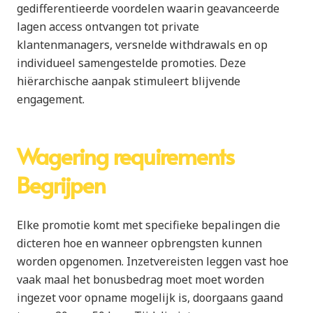
gedifferentieerde voordelen waarin geavanceerde
lagen access ontvangen tot private
klantenmanagers, versnelde withdrawals en op
individueel samengestelde promoties. Deze
hiërarchische aanpak stimuleert blijvende
engagement.
Wagering requirements
Begrijpen
Elke promotie komt met specifieke bepalingen die
dicteren hoe en wanneer opbrengsten kunnen
worden opgenomen. Inzetvereisten leggen vast hoe
vaak maal het bonusbedrag moet moet worden
ingezet voor opname mogelijk is, doorgaans gaand