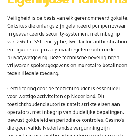
Veiligheid is de basis van elk gerenommeerd goksite.
Goksites die onlangs zijn gelanceerd pompen zwaar
in geavanceerde security-systemen, met inbegrip
van 256-bit SSL-encryptie, two-factor authentication
en rigoureuze privacy-maatregelen conform de
privacywetgeving. Deze technische beveiligingen
vrijwaren spelersgegevens en monetaire betalingen
tegen illegale toegang.
Certificering door de toezichthouder is essentieel
voor wettige activiteiten op Nederland. Dit
toezichthoudend autoriteit stelt strikte eisen aan
operators, met inbegrip van duidelijke bepalingen,
bewust gokbeleid en periodieke controles. Casino’s
die geen valide Nederlandse vergunning zijn
toegestaan niet wettig activiteiten verrichten in de