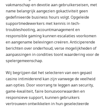
vakmanschap en devotie aan gebruikerseisen, met
name belangrijk aangezien gokactiviteit geen
gedefinieerde business hours volgt. Opgeleide
supportmedewerkers met kennis in tech-
troubleshooting, accountmanagement en
responsible gaming kunnen escalaties voorkomen
en aangename belevingen creëren. Anticiperende
berichten over onderhoud, verse mogelijkheden of
aanpassingen in condities toont waardering voor de
spelergemeenschap.
Wij begrijpen dat het selecteren van een gepast
casino intimiderend kan zijn vanwege de veelheid
aan opties. Door voorrang te leggen aan security,
game-kwaliteit, faire bonusvoorwaarden en
responsieve support, kunnen gebruikers
vertrouwen ontwikkelen in hun geselecteerde