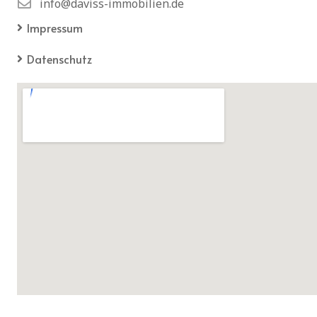
info@daviss-immobilien.de
Impressum
Datenschutz