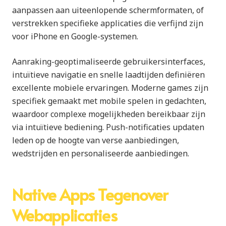
aanpassen aan uiteenlopende schermformaten, of
verstrekken specifieke applicaties die verfijnd zijn
voor iPhone en Google-systemen.
Aanraking-geoptimaliseerde gebruikersinterfaces,
intuïtieve navigatie en snelle laadtijden definiëren
excellente mobiele ervaringen. Moderne games zijn
specifiek gemaakt met mobile spelen in gedachten,
waardoor complexe mogelijkheden bereikbaar zijn
via intuïtieve bediening. Push-notificaties updaten
leden op de hoogte van verse aanbiedingen,
wedstrijden en personaliseerde aanbiedingen.
Native Apps Tegenover
Webapplicaties