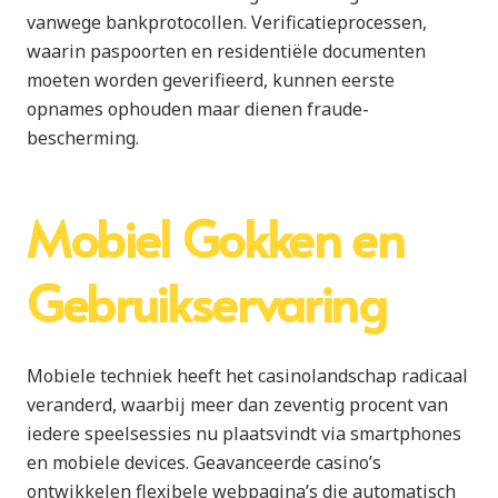
vanwege bankprotocollen. Verificatieprocessen,
waarin paspoorten en residentiële documenten
moeten worden geverifieerd, kunnen eerste
opnames ophouden maar dienen fraude-
bescherming.
Mobiel Gokken en
Gebruikservaring
Mobiele techniek heeft het casinolandschap radicaal
veranderd, waarbij meer dan zeventig procent van
iedere speelsessies nu plaatsvindt via smartphones
en mobiele devices. Geavanceerde casino’s
ontwikkelen flexibele webpagina’s die automatisch