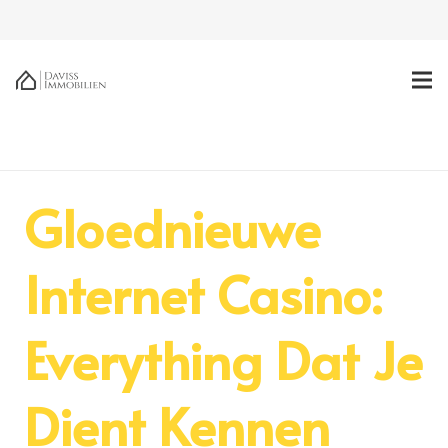
Gloednieuwe
Internet Casino:
Everything Dat Je
Dient Kennen