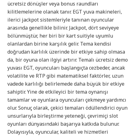
ücretsiz dönüşler veya bonus raundları
kilitlemelerine olanak tanır. EGT yuva makineleri,
ilerici jackpot sistemleriyle tanınan oyuncular
arasında genellikle bilinir. Jackpot, dört seviyeye
bölünmüştür, her biri bir kart suitiyle uyumlu
olanlardan birine karşılık gelir. Tema kendisi
doğrudan karlılık üzerinde bir etkiye sahip olmasa
da, bir oyuna olan ilgiyi artırır. Temalı ücretsiz demo
yuvası EGT, oyuncuları başlangıçta cezbeder, ancak
volatilite ve RTP gibi matematiksel faktörler, uzun
vadede karlılığı belirlemede daha büyük bir etkiye
sahiptir. Yine de etkileyici bir tema oynanışı
tamamlar ve oyunlara oyuncuları çekmeye yardımcı
olur. Sonuç olarak, çekici temaları ödüllendirici oyun
unsurlarıyla birleştirme yeteneği, çevrimiçi slot
oyunları dünyasındaki başarıya katkıda bulunur.
Dolayısıyla, oyuncular, kaliteli ve hizmetleri