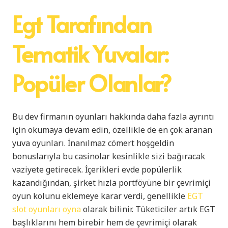
Egt Tarafından
Tematik Yuvalar:
Popüler Olanlar?
Bu dev firmanın oyunları hakkında daha fazla ayrıntı
için okumaya devam edin, özellikle de en çok aranan
yuva oyunları. İnanılmaz cömert hoşgeldin
bonuslarıyla bu casinolar kesinlikle sizi bağıracak
vaziyete getirecek. İçerikleri evde popülerlik
kazandığından, şirket hızla portföyüne bir çevrimiçi
oyun kolunu eklemeye karar verdi, genellikle
EGT
slot oyunları oyna
olarak bilinir. Tüketiciler artık EGT
başlıklarını hem birebir hem de çevrimiçi olarak