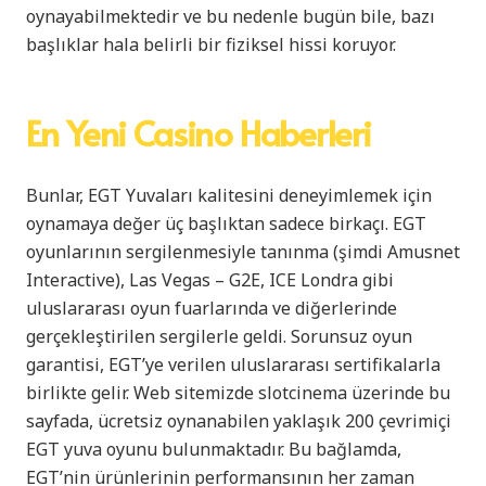
oynayabilmektedir ve bu nedenle bugün bile, bazı
başlıklar hala belirli bir fiziksel hissi koruyor.
En Yeni Casino Haberleri
Bunlar, EGT Yuvaları kalitesini deneyimlemek için
oynamaya değer üç başlıktan sadece birkaçı. EGT
oyunlarının sergilenmesiyle tanınma (şimdi Amusnet
Interactive), Las Vegas – G2E, ICE Londra gibi
uluslararası oyun fuarlarında ve diğerlerinde
gerçekleştirilen sergilerle geldi. Sorunsuz oyun
garantisi, EGT’ye verilen uluslararası sertifikalarla
birlikte gelir. Web sitemizde slotcinema üzerinde bu
sayfada, ücretsiz oynanabilen yaklaşık 200 çevrimiçi
EGT yuva oyunu bulunmaktadır. Bu bağlamda,
EGT’nin ürünlerinin performansının her zaman