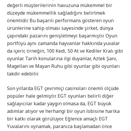
değerli müşterilerinin havuzuna mükemmel bir
düzeyde mükemmellik sağladığını belirtmek
önemlidir. Bu başarılı performans gösteren oyun
ürünlerine sahip olması sayesinde şirket, dünya
çapındaki pazarını genişletmeyi başarmıştır. Oyun
portföyü aynı zamanda hayvanlar hakkında yuvalar
da içerir, örneğin, 100 Kedi, 50 At ve Kediler Kralı gibi
oyunlar. Tarih konularına ilgi duyanlar, Aztek Şanı,
Magellan ve Mayan Ruhu gibi oyunlar gibi oyunları
takdir edebilir.
Son yıllarda EGT çevrimiçi casinoları önemli ölçüde
popüler hale gelmiştir. EGT oyunları belirli diğer
sağlayıcılar kadar yaygın olmasa da, EGT büyük
adımlar atıyor ve herhangi bir oyun lobisine harika
bir katkı olarak görülüyor. Eğlence amaçlı EGT
Yuvalarını oynamak, paranıza başlamadan önce