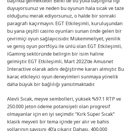
başında gelmektedir. Belki de bu yuva başlığına ilgi
duyuyorsunuz ve neden bu oyunun hala sıcak ve taze
olduğunu merak ediyorsunuz, o halde bir sonraki
paragrafı kaçırmayın. EGT Etkileşimli, kuruluşundan
bu yana çeşitli casino oyunları sunan önde gelen bir
çevrimiçi oyun sağlayıcısıdır. Mükemmeliyet, yenilik
ve geniş oyun portföyü ile ünlü olan EGT Etkileşimli,
iGaming sektöründe belirgin bir isim haline
gelmiştir. EGT Etkileşimli, Mart 2022’de Amusnet
Interactive olarak adını değiştirme kararı almıştır. Bu
karar, etkileyici oyun deneyimleri sunmaya yönelik
daha büyük bir bağlılığı yansıtmaktadır.
Alevli Sıcak, meyve sembolleri, yüksek %97.1 RTP ve
250.000 jeton ödeme potansiyeli olan progresif
olmayanlar için en iyi seçimdir. “Kırk Süper Sıcak”
klasik meyveli bir tema içinde yer alır ve bahis
yollarının sayısını 40’a çıkarır. Dahası, 400.000