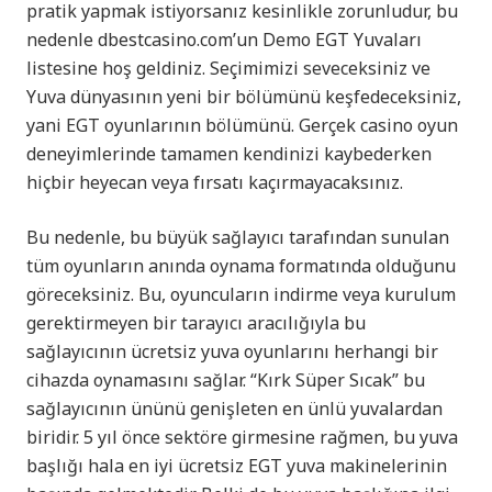
pratik yapmak istiyorsanız kesinlikle zorunludur, bu
nedenle dbestcasino.com’un Demo EGT Yuvaları
listesine hoş geldiniz. Seçimimizi seveceksiniz ve
Yuva dünyasının yeni bir bölümünü keşfedeceksiniz,
yani EGT oyunlarının bölümünü. Gerçek casino oyun
deneyimlerinde tamamen kendinizi kaybederken
hiçbir heyecan veya fırsatı kaçırmayacaksınız.
Bu nedenle, bu büyük sağlayıcı tarafından sunulan
tüm oyunların anında oynama formatında olduğunu
göreceksiniz. Bu, oyuncuların indirme veya kurulum
gerektirmeyen bir tarayıcı aracılığıyla bu
sağlayıcının ücretsiz yuva oyunlarını herhangi bir
cihazda oynamasını sağlar. “Kırk Süper Sıcak” bu
sağlayıcının ününü genişleten en ünlü yuvalardan
biridir. 5 yıl önce sektöre girmesine rağmen, bu yuva
başlığı hala en iyi ücretsiz EGT yuva makinelerinin