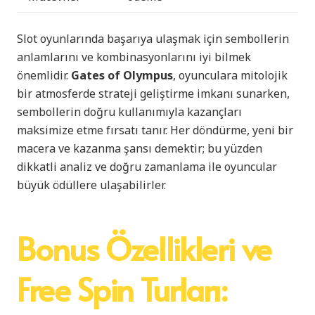
Slot oyunlarında başarıya ulaşmak için sembollerin
anlamlarını ve kombinasyonlarını iyi bilmek
önemlidir.
Gates of Olympus
, oyunculara mitolojik
bir atmosferde strateji geliştirme imkanı sunarken,
sembollerin doğru kullanımıyla kazançları
maksimize etme fırsatı tanır. Her döndürme, yeni bir
macera ve kazanma şansı demektir; bu yüzden
dikkatli analiz ve doğru zamanlama ile oyuncular
büyük ödüllere ulaşabilirler.
Bonus Özellikleri ve
Free Spin Turları: