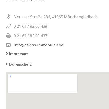
Neusser Straße 286, 41065 Mönchengladbach
0 21 61 / 82 00 438
0 21 61 / 82 00 437
info@daviss-immobilien.de
Impressum
Datenschutz