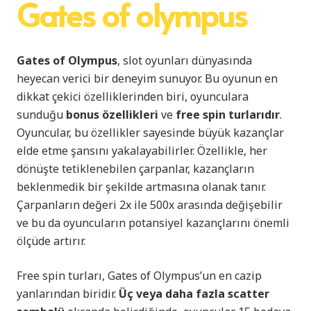
Gates of olympus
Gates of Olympus
, slot oyunları dünyasında
heyecan verici bir deneyim sunuyor. Bu oyunun en
dikkat çekici özelliklerinden biri, oyunculara
sunduğu
bonus özellikleri
ve
free spin turlarıdır
.
Oyuncular, bu özellikler sayesinde büyük kazançlar
elde etme şansını yakalayabilirler. Özellikle, her
dönüşte tetiklenebilen çarpanlar, kazançların
beklenmedik bir şekilde artmasına olanak tanır.
Çarpanların değeri 2x ile 500x arasında değişebilir
ve bu da oyuncuların potansiyel kazançlarını önemli
ölçüde artırır.
Free spin turları, Gates of Olympus’un en cazip
yanlarından biridir.
Üç veya daha fazla scatter