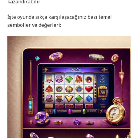
kazandırabilir.
İşte oyunda sıkça karşılaşacağınız bazı temel
semboller ve değerleri: