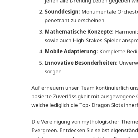
jenen alle Drehung Leben gegeben wi
Sounddesign:
Monumentale Orchester
penetrant zu erscheinen
Mathematische Konzepte:
Harmonisc
sowie auch High-Stakes-Spieler anspr
Mobile Adaptierung:
Komplette Bedie
Innovative Besonderheiten:
Unverwec
sorgen
Auf erneuern unser Team kontinuierlich unse
basierte Zuverlässigkeit mit ausgewogene 
welche lediglich die Top- Dragon Slots inne
Die Vereinigung von mythologischer Theme
Evergreen. Entdecken Sie selbst eigenstän