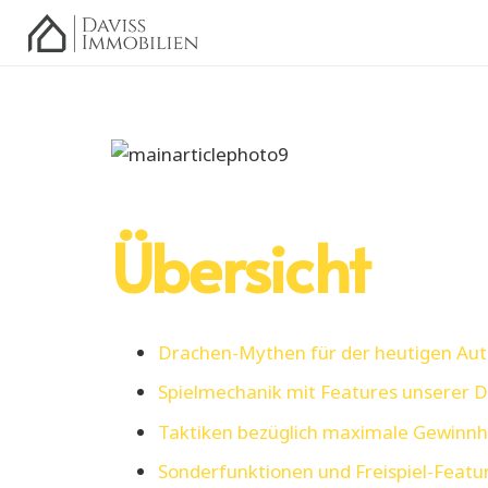
Übersicht
Drachen-Mythen für der heutigen Au
Spielmechanik mit Features unserer D
Taktiken bezüglich maximale Gewinn
Sonderfunktionen und Freispiel-Featu