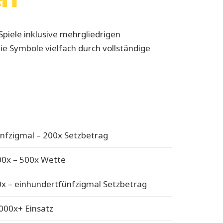
Spiele inklusive mehrgliedrigen
e Symbole vielfach durch vollständige
nfzigmal – 200x Setzbetrag
00x – 500x Wette
x – einhundertfünfzigmal Setzbetrag
000x+ Einsatz