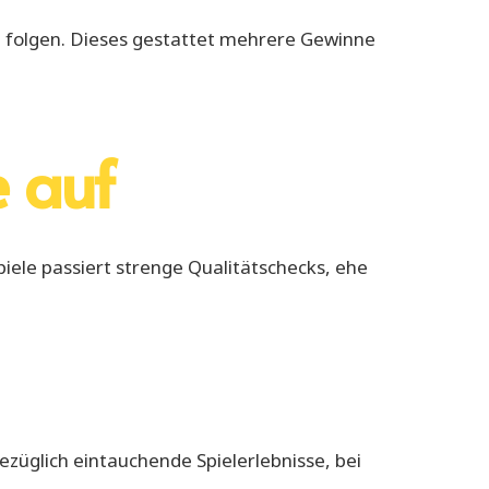
e folgen. Dieses gestattet mehrere Gewinne
e auf
iele passiert strenge Qualitätschecks, ehe
üglich eintauchende Spielerlebnisse, bei