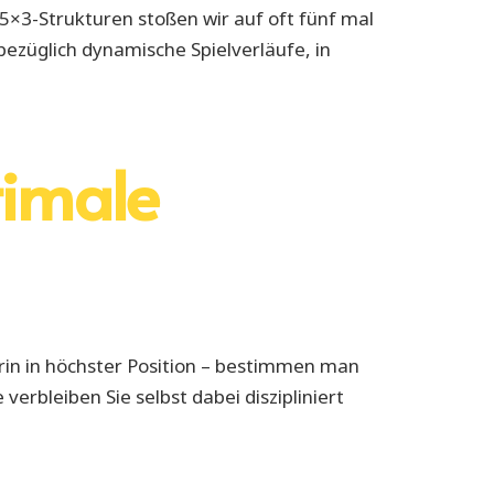
5×3-Strukturen stoßen wir auf oft fünf mal
züglich dynamische Spielverläufe, in
timale
rin in höchster Position – bestimmen man
erbleiben Sie selbst dabei diszipliniert