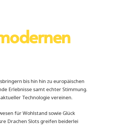
 modernen
bringern bis hin hin zu europäischen
nde Erlebnisse samt echter Stimmung.
aktueller Technologie vereinen.
lwesen für Wohlstand sowie Glück
e Drachen Slots greifen beiderlei