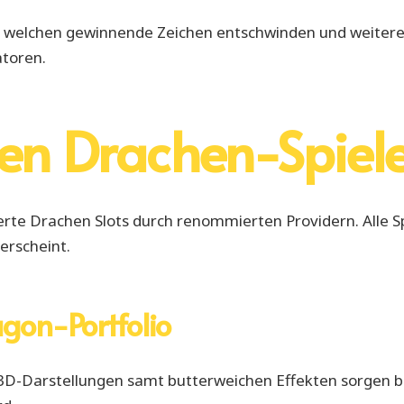
ei welchen gewinnende Zeichen entschwinden und weiter
toren.
ten Drachen-Spiel
erte Drachen Slots durch renommierten Providern. Alle Sp
erscheint.
gon-Portfolio
3D-Darstellungen samt butterweichen Effekten sorgen bez