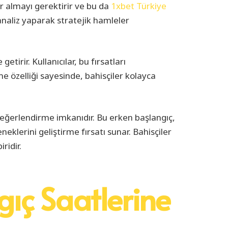
ar almayı gerektirir ve bu da
1xbet Türkiye
 analiz yaparak stratejik hamleler
irir. Kullanıcılar, bu fırsatları
me özelliği sayesinde, bahisçiler kolayca
değerlendirme imkanıdır. Bu erken başlangıç,
eneklerini geliştirme fırsatı sunar. Bahisçiler
ridir.
ıç Saatlerine