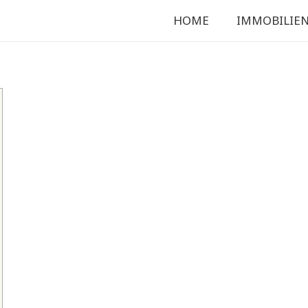
HOME
IMMOBILIE