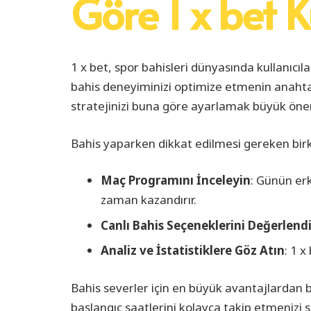
Göre 1 x bet K
1 x bet, spor bahisleri dünyasında kullanıcıl
bahis deneyiminizi optimize etmenin anahtar
stratejinizi buna göre ayarlamak büyük öne
Bahis yaparken dikkat edilmesi gereken birk
Maç Programını İnceleyin
: Günün erk
zaman kazandırır.
Canlı Bahis Seçeneklerini Değerlendi
Analiz ve İstatistiklere Göz Atın
: 1 x
Bahis severler için en büyük avantajlardan bir
başlangıç saatlerini kolayca takip etmenizi s