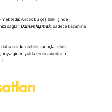
ekmektedir. Ancak bu çeşitlilik içinde
ızı sağlar.
Uzmanlaşmak
, sadece kazanma
k daha sürdürülebilir sonuçlar elde
 başarıya giden yolda emin adımlarla
r!
satları