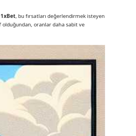
.
1xBet
, bu fırsatları değerlendirmek isteyen
tif olduğundan, oranlar daha sabit ve