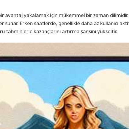
 bir avantaj yakalamak için mükemmel bir zaman dilimidir
ler sunar. Erken saatlerde, genellikle daha az kullanıcı ak
u tahminlerle kazançlarını artırma şansını yükseltir.