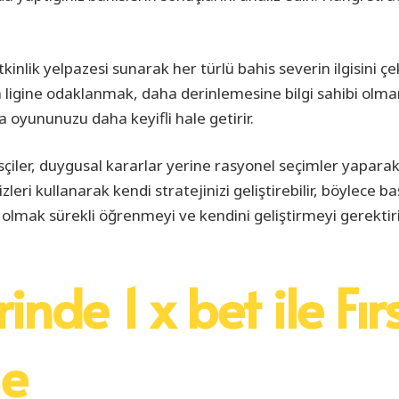
 etkinlik yelpazesi sunarak her türlü bahis severin ilgisini ç
a ligine odaklanmak, daha derinlemesine bilgi sahibi olman
 oyununuzu daha keyifli hale getirir.
isçiler, duygusal kararlar yerine rasyonel seçimler yapara
izleri kullanarak kendi stratejinizi geliştirebilir, böylece
sçi olmak sürekli öğrenmeyi ve kendini geliştirmeyi gerektiri
nde 1 x bet ile Fır
me