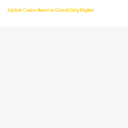
Jojobet Casino Resmi ve Güncel Giriş Bilgileri