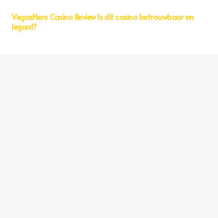
VegasHero Casino Review Is dit casino betrouwbaar en
legaal?