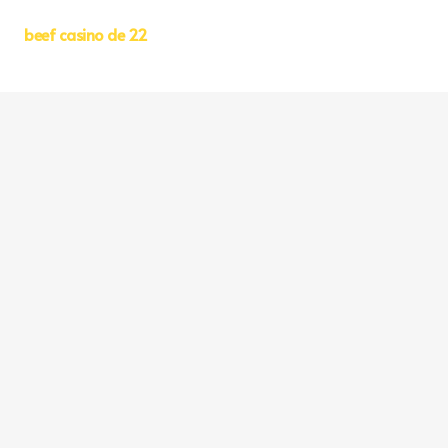
beef casino de 22