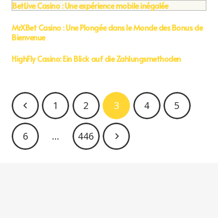
BetLive Casino : Une expérience mobile inégalée
MrXBet Casino : Une Plongée dans le Monde des Bonus de
Bienvenue
HighFly Casino: Ein Blick auf die Zahlungsmethoden
1
2
3
4
5
6
…
446