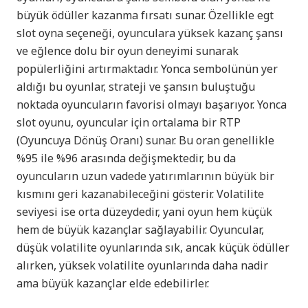
büyük ödüller kazanma fırsatı sunar. Özellikle egt
slot oyna seçeneği, oyunculara yüksek kazanç şansı
ve eğlence dolu bir oyun deneyimi sunarak
popülerliğini artırmaktadır. Yonca sembolünün yer
aldığı bu oyunlar, strateji ve şansın buluştuğu
noktada oyuncuların favorisi olmayı başarıyor. Yonca
slot oyunu, oyuncular için ortalama bir RTP
(Oyuncuya Dönüş Oranı) sunar. Bu oran genellikle
%95 ile %96 arasında değişmektedir, bu da
oyuncuların uzun vadede yatırımlarının büyük bir
kısmını geri kazanabileceğini gösterir. Volatilite
seviyesi ise orta düzeydedir, yani oyun hem küçük
hem de büyük kazançlar sağlayabilir. Oyuncular,
düşük volatilite oyunlarında sık, ancak küçük ödüller
alırken, yüksek volatilite oyunlarında daha nadir
ama büyük kazançlar elde edebilirler.