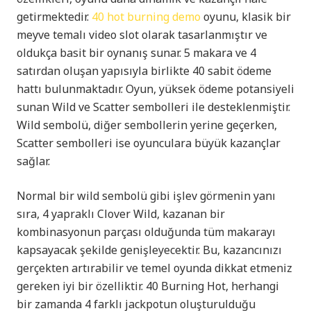
getirmektedir.
40 hot burning demo
oyunu, klasik bir
meyve temalı video slot olarak tasarlanmıştır ve
oldukça basit bir oynanış sunar. 5 makara ve 4
satırdan oluşan yapısıyla birlikte 40 sabit ödeme
hattı bulunmaktadır. Oyun, yüksek ödeme potansiyeli
sunan Wild ve Scatter sembolleri ile desteklenmiştir.
Wild sembolü, diğer sembollerin yerine geçerken,
Scatter sembolleri ise oyunculara büyük kazançlar
sağlar.
Normal bir wild sembolü gibi işlev görmenin yanı
sıra, 4 yapraklı Clover Wild, kazanan bir
kombinasyonun parçası olduğunda tüm makarayı
kapsayacak şekilde genişleyecektir. Bu, kazancınızı
gerçekten artırabilir ve temel oyunda dikkat etmeniz
gereken iyi bir özelliktir. 40 Burning Hot, herhangi
bir zamanda 4 farklı jackpotun oluşturulduğu