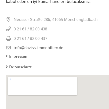
kabul eden en iyi kumarhaneleri bulacaksınız.
Neusser Straße 286, 41065 Mönchengladbach
0 21 61 / 82 00 438
0 21 61 / 82 00 437
info@daviss-immobilien.de
Impressum
Datenschutz