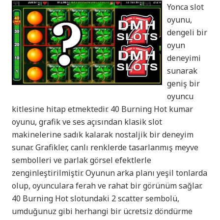
Yonca slot
oyunu,
dengeli bir
oyun
deneyimi
sunarak
geniş bir
oyuncu
kitlesine hitap etmektedir. 40 Burning Hot kumar
oyunu, grafik ve ses açısından klasik slot
makinelerine sadık kalarak nostaljik bir deneyim
sunar. Grafikler, canlı renklerde tasarlanmış meyve
sembolleri ve parlak görsel efektlerle
zenginleştirilmiştir. Oyunun arka planı yeşil tonlarda
olup, oyunculara ferah ve rahat bir görünüm sağlar.
40 Burning Hot slotundaki 2 scatter sembolü,
umduğunuz gibi herhangi bir ücretsiz döndürme