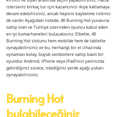
kırmızı ve siyah arasında seçim yapabilirsiniz. Hatta
isterseniz birkaç tur için kazancınızı ikiye katlamaya
devam edebilirsiniz, ancak hepsini kaybetme riskiniz
de vardır. Aşağıdaki listede, 40 Burning Hot yuvasına
sahip olan ve Türkiye üzerinden oyuncu kabul eden
en iyi kumarhaneleri bulacaksınız. Elbette, 40
Burning Hot slotunu hem mobilde hem de tablette
oynayabilirsiniz ve bu, herhangi bir el cihazında
oynaması kolay, büyük sembollere sahip basit bir
oyundur. Android, iPhone veya iPad’inizi yanınızda
getirdiğiniz sürece, istediğiniz yerde aşağı yukarı
oynayabilirsiniz.
Burning Hot
bulabileceğiniz