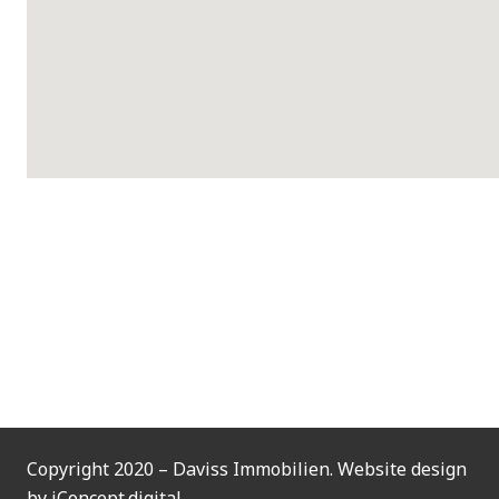
Copyright 2020 – Daviss Immobilien. Website design
by
iConcept.digital