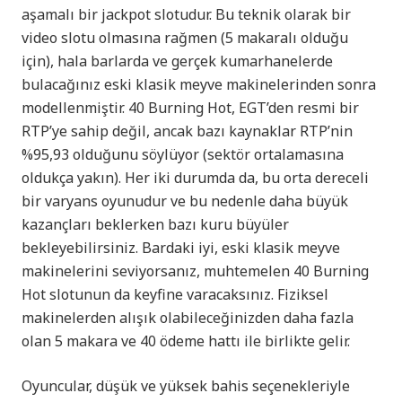
aşamalı bir jackpot slotudur. Bu teknik olarak bir
video slotu olmasına rağmen (5 makaralı olduğu
için), hala barlarda ve gerçek kumarhanelerde
bulacağınız eski klasik meyve makinelerinden sonra
modellenmiştir. 40 Burning Hot, EGT’den resmi bir
RTP’ye sahip değil, ancak bazı kaynaklar RTP’nin
%95,93 olduğunu söylüyor (sektör ortalamasına
oldukça yakın). Her iki durumda da, bu orta dereceli
bir varyans oyunudur ve bu nedenle daha büyük
kazançları beklerken bazı kuru büyüler
bekleyebilirsiniz. Bardaki iyi, eski klasik meyve
makinelerini seviyorsanız, muhtemelen 40 Burning
Hot slotunun da keyfine varacaksınız. Fiziksel
makinelerden alışık olabileceğinizden daha fazla
olan 5 makara ve 40 ödeme hattı ile birlikte gelir.
Oyuncular, düşük ve yüksek bahis seçenekleriyle