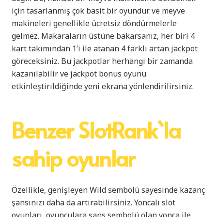
için tasarlanmış çok basit bir oyundur ve meyve
makineleri genellikle ücretsiz döndürmelerle
gelmez. Makaraların üstüne bakarsanız, her biri 4
kart takımından 1’i ile atanan 4 farklı artan jackpot
göreceksiniz. Bu jackpotlar herhangi bir zamanda
kazanılabilir ve jackpot bonus oyunu
etkinleştirildiğinde yeni ekrana yönlendirilirsiniz.
Benzer SlotRank`la
sahip oyunlar
Özellikle, genişleyen Wild sembolü sayesinde kazanç
şansınızı daha da artırabilirsiniz. Yoncalı slot
oyunları, oyunculara şans sembolü olan yonca ile