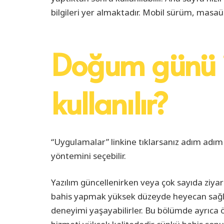
bilgileri yer almaktadır. Mobil sürüm, masaü
Doğum günü i
kullanılır?
“Uygulamalar” linkine tıklarsanız adım adım 
yöntemini seçebilir.
Yazılım güncellenirken veya çok sayıda ziyar
bahis yapmak yüksek düzeyde heyecan sağlar
deneyimi yaşayabilirler. Bu bölümde ayrıca önc