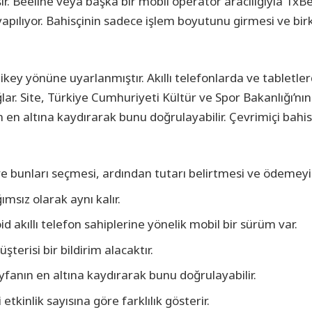
şir. Beeline veya başka bir mobil operatör aracılığıyla
e yapılıyor. Bahisçinin sadece işlem boyutunu girmesi ve 
ikey yönüne uyarlanmıştır. Akıllı telefonlarda ve tabletle
lar. Site, Türkiye Cumhuriyeti Kültür ve Spor Bakanlığı’nın
 en altına kaydırarak bunu doğrulayabilir. Çevrimiçi bahis ş
e bunları seçmesi, ardından tutarı belirtmesi ve ödemeyi
msız olarak aynı kalır.
d akıllı telefon sahiplerine yönelik mobil bir sürüm var.
erisi bir bildirim alacaktır.
ayfanın en altına kaydırarak bunu doğrulayabilir.
tkinlik sayısına göre farklılık gösterir.