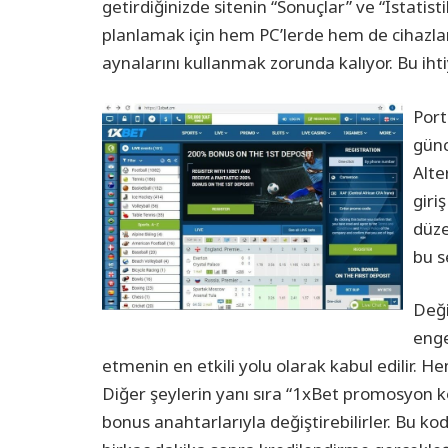
getirdiğinizde sitenin “Sonuçlar” ve “İstatist
planlamak için hem PC’lerde hem de cihazla
aynalarını kullanmak zorunda kalıyor. Bu ih
Port
günc
Alte
giri
düze
bu s
Deği
enge
etmenin en etkili yolu olarak kabul edilir.
Diğer şeylerin yanı sıra “1xBet promosyon kod
bonus anahtarlarıyla değiştirebilirler. Bu ko