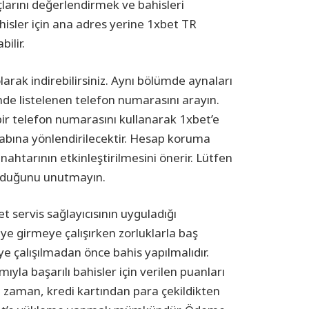
uçlarını değerlendirmek ve bahisleri
isler için ana adres yerine 1xbet TR
ilir.
arak indirebilirsiniz. Aynı bölümde aynaları
nde listelenen telefon numarasını arayın.
bir telefon numarasını kullanarak 1xbet’e
hesabına yönlendirilecektir. Hesap koruma
ahtarının etkinleştirilmesini önerir. Lütfen
 olduğunu unutmayın.
et servis sağlayıcısının uyguladığı
ye girmeye çalışırken zorluklarla baş
e çalışılmadan önce bahis yapılmalıdır.
yla başarılı bahisler için verilen puanları
ğu zaman, kredi kartından para çekildikten