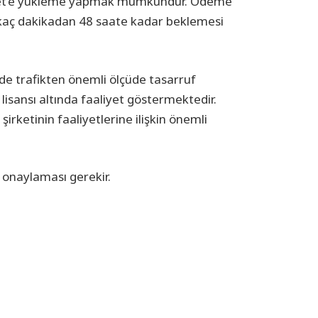
 1xBet’e yükleme yapmak mümkündür. Ödeme
birkaç dakikadan 48 saate kadar beklemesi
rde trafikten önemli ölçüde tasarruf
 lisansı altında faaliyet göstermektedir.
irketinin faaliyetlerine ilişkin önemli
 onaylaması gerekir.