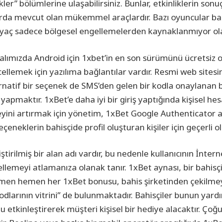
ikler” bölümlerine ulaşabilirsiniz. Bunlar, etkinliklerin son
rda mevcut olan mükemmel araçlardır. Bazı oyuncular bah
tiyaç sadece bölgesel engellemelerden kaynaklanmıyor olab
alımızda Android için 1xbet’in en son sürümünü ücretsiz ol
ellemek için yazılıma bağlantılar vardır. Resmi web sitesi
rnatif bir seçenek de SMS’den gelen bir kodla onaylanan 
ş yapmaktır. 1xBet’e daha iyi bir giriş yaptığında kişisel 
yini artırmak için yönetim, 1xBet Google Authenticator an
eçeneklerin bahisçide profil oluşturan kişiler için geçerli
ştirilmiş bir alan adı vardır, bu nedenle kullanıcının İntern
llemeyi atlamanıza olanak tanır. 1xBet aynası, bir bahisçi
 Hemen hemen her 1xBet bonusu, bahis şirketinden çekilmey
larının vitrini” de bulunmaktadır. Bahisçiler bunun yardımı
du etkinleştirerek müşteri kişisel bir hediye alacaktır. Ço