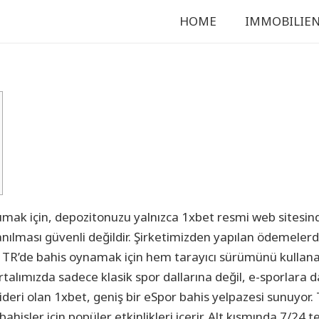
HOME
IMMOBILIE
rumak için, depozitonuzu yalnızca 1xbet resmi web sitesi
anılması güvenli değildir. Şirketimizden yapılan ödemel
t TR’de bahis oynamak için hem tarayıcı sürümünü kullana
Portalımızda sadece klasik spor dallarına değil, e-sporlara d
eri olan 1xbet, geniş bir eSpor bahis yelpazesi sunuyor. Ta
bahisler için popüler etkinlikleri içerir. Alt kısmında 7/24 te