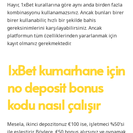
Hayır, 1xBet kurallarına göre aynı anda birden fazla
kombinasyonu kullanamazsınız. Ancak bunları birer
birer kullanabilir, hızlı bir şekilde bahis
gereksinimlerini karşılayabilirsiniz. Ancak
platformun tüm özelliklerinden yararlanmak için
kayıt olmanız gerekmektedir.
1xBet kumarhane için
no deposit bonus
kodu nasıl çalışır
Mesela, ikinci depozitonuz €100 ise, işletmeci %50’si
ile eşleştirir. Böylece, €50 bonus alırsınız ve oynamak