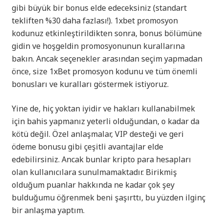
gibi büyük bir bonus elde edeceksiniz (standart
tekliften %30 daha fazlası!). 1xbet promosyon
kodunuz etkinleştirildikten sonra, bonus bölümüne
gidin ve hoşgeldin promosyonunun kurallarına
bakın. Ancak seçenekler arasından seçim yapmadan
önce, size 1xBet promosyon kodunu ve tüm önemli
bonusları ve kuralları göstermek istiyoruz.
Yine de, hiç yoktan iyidir ve hakları kullanabilmek
için bahis yapmanız yeterli olduğundan, o kadar da
kötü değil. Özel anlaşmalar, VIP desteği ve geri
ödeme bonusu gibi çeşitli avantajlar elde
edebilirsiniz. Ancak bunlar kripto para hesapları
olan kullanıcılara sunulmamaktadır. Birikmiş
olduğum puanlar hakkında ne kadar çok şey
bulduğumu öğrenmek beni şaşırttı, bu yüzden ilginç
bir anlaşma yaptım.