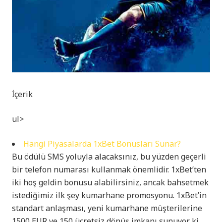
İçerik
ul>
Hangi Piyasalarda 1xBet Bonusları Sunar?
Bu ödülü SMS yoluyla alacaksınız, bu yüzden geçerli
bir telefon numarası kullanmak önemlidir. 1xBet’ten
iki hoş geldin bonusu alabilirsiniz, ancak bahsetmek
istediğimiz ilk şey kumarhane promosyonu. 1xBet’in
standart anlaşması, yeni kumarhane müşterilerine
1500 EUR ve 150 ücretsiz dönüş imkanı sunuyor ki