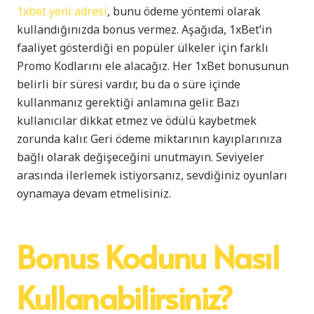
1xbet yeni adresi
, bunu ödeme yöntemi olarak
kullandığınızda bonus vermez. Aşağıda, 1xBet’in
faaliyet gösterdiği en popüler ülkeler için farklı
Promo Kodlarını ele alacağız. Her 1xBet bonusunun
belirli bir süresi vardır, bu da o süre içinde
kullanmanız gerektiği anlamına gelir. Bazı
kullanıcılar dikkat etmez ve ödülü kaybetmek
zorunda kalır. Geri ödeme miktarının kayıplarınıza
bağlı olarak değişeceğini unutmayın. Seviyeler
arasında ilerlemek istiyorsanız, sevdiğiniz oyunları
oynamaya devam etmelisiniz.
Bonus Kodunu Nasıl
Kullanabilirsiniz?