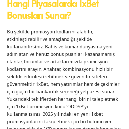
Hangi Piyasalarda 1xBet
Bonusları Sunar?
Bu şekilde promosyon kodlarını alabilir,
etkinleştirebilir ve amaçlandığı şekilde
kullanabilirsiniz. Bahis ve kumar dünyasına yeni
adım atan ve henüz bonus puanları kazanamamış
olanlar, forumlar ve ortaklarımızda promosyon
kodlarını arayın. Anahtar, kombinasyonu hızlı bir
şekilde etkinleştirebilmek ve güvenilir sitelere
güvenmektir. 1xBet, hem yatırımlar hem de çekimler
için güçlü bir bankacılık seçeneği yelpazesi sunar.
Yukarıdaki tekliflerden herhangi birini talep etmek
için 1xBet promosyon kodu ‘ODDSB’yi
kullanmalısınız. 2025 yılındaki en yeni 1xbet
promosyonlarını takip etmek için bu bölümü yer