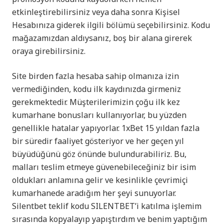
etkinleştirebilirsiniz veya daha sonra Kişisel
Hesabınıza giderek ilgili bölümü seçebilirsiniz. Kodu
mağazamızdan aldıysanız, boş bir alana girerek
oraya girebilirsiniz.
Site birden fazla hesaba sahip olmanıza izin
vermediğinden, kodu ilk kaydınızda girmeniz
gerekmektedir. Müşterilerimizin çoğu ilk kez
kumarhane bonusları kullanıyorlar, bu yüzden
genellikle hatalar yapıyorlar. 1xBet 15 yıldan fazla
bir süredir faaliyet gösteriyor ve her geçen yıl
büyüdüğünü göz önünde bulundurabiliriz. Bu,
malları teslim etmeye güvenebileceğiniz bir isim
oldukları anlamına gelir ve kesinlikle çevrimiçi
kumarhanede aradığım her şeyi sunuyorlar.
Silentbet teklif kodu SILENTBET’i katılma işlemim
sırasında kopyalayıp yapıştırdım ve benim yaptığım