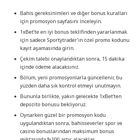
Bahis gereksinimleri ve diğer bonus kuralları
için promosyon sayfasını inceleyin.
1xBet’te en iyi bonus teklifinden yararlanmak
için sadece Sportytrader’ın özel promo kodunu
kayıt aşamasında girin.
Çekim talebi onaylandıktan sonra, 15 dakika
içinde ödeme alacaksınız.
Bölüm, yeni promosyonlarla güncellenir, bu
yüzden daha sık kontrol etmeyi unutmayın.
Bununla birlikte, yakın gelecekte 1xBet’ten
depozito bonusu bekliyoruz.
Oynarken güzel bir promosyon kodu
uygulandıktan sonra, bahisseverler spor ve
casino bonuslarından maksimum bonus
miktarında %100 artış alacaklar.